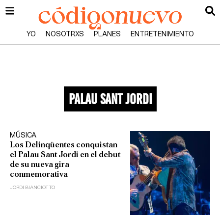
YO
NOSOTRXS
PLANES
ENTRETENIMIENTO
palau sant jordi
MÚSICA
Los Delinqüentes conquistan
el Palau Sant Jordi en el debut
de su nueva gira
conmemorativa
JORDI BIANCIOTTO