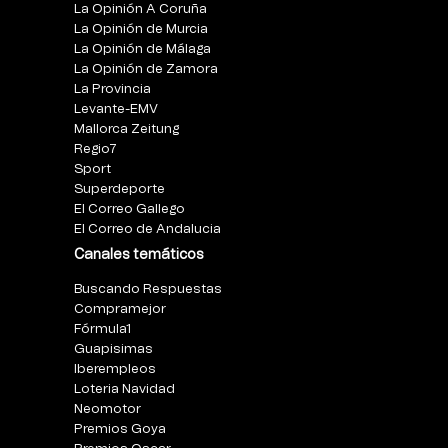
La Opinión A Coruña
La Opinión de Murcia
La Opinión de Málaga
La Opinión de Zamora
La Provincia
Levante-EMV
Mallorca Zeitung
Regio7
Sport
Superdeporte
El Correo Gallego
El Correo de Andalucia
Canales temáticos
Buscando Respuestas
Compramejor
Fórmula1
Guapisimas
Iberempleos
Loteria Navidad
Neomotor
Premios Goya