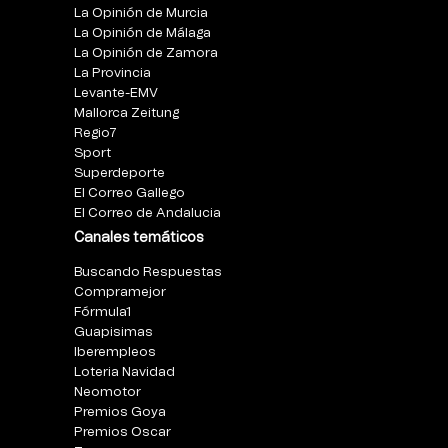
La Opinión de Murcia
La Opinión de Málaga
La Opinión de Zamora
La Provincia
Levante-EMV
Mallorca Zeitung
Regio7
Sport
Superdeporte
El Correo Gallego
El Correo de Andalucia
Canales temáticos
Buscando Respuestas
Compramejor
Fórmula1
Guapisimas
Iberempleos
Loteria Navidad
Neomotor
Premios Goya
Premios Oscar