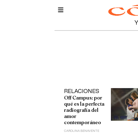
RELACIONES
Off Campus: por
qué es la perfecta
radiografía del
amor
contemporáneo
CAROLINA BENAVENTE