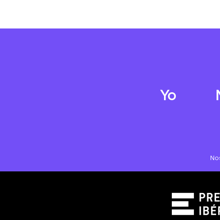
Yo
No