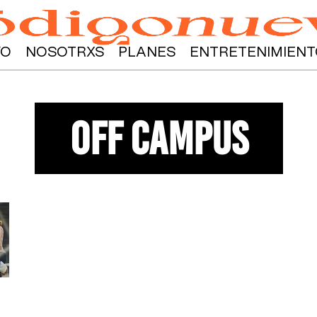
YO
NOSOTRXS
PLANES
ENTRETENIMIENT
Off Campus