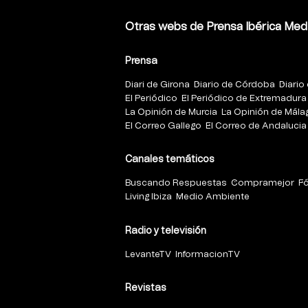
Otras webs de Prensa Ibérica Med
Prensa
Diari de Girona
Diario de Córdoba
Diario 
El Periódico
El Periódico de Extremadura
La Opinión de Murcia
La Opinión de Mála
El Correo Gallego
El Correo de Andalucia
Canales temáticos
Buscando Respuestas
Compramejor
F
Living Ibiza
Medio Ambiente
Radio y televisión
LevanteTV
InformacionTV
Revistas