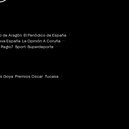
co de Aragón
El Periódico de España
eva España
La Opinión A Coruña
Regio7
Sport
Superdeporte
s Goya
Premios Oscar
Tucasa