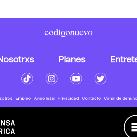
Nosotrxs
Planes
Entret
sotros
Empleo
Aviso legal
Privacidad
Contacto
Canal de denunc