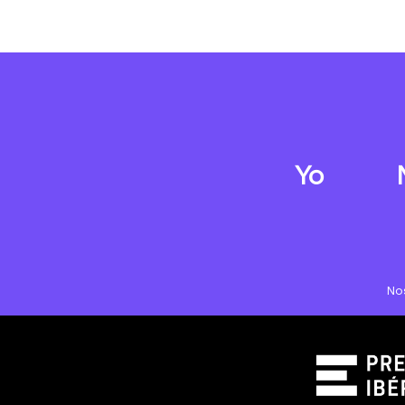
Yo
No