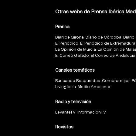
Otras webs de Prensa Ibérica Med
Prensa
Diari de Girona
Diario de Córdoba
Diario 
El Periódico
El Periódico de Extremadura
La Opinión de Murcia
La Opinión de Mála
El Correo Gallego
El Correo de Andalucia
Canales temáticos
Buscando Respuestas
Compramejor
F
Living Ibiza
Medio Ambiente
Radio y televisión
LevanteTV
InformacionTV
Revistas