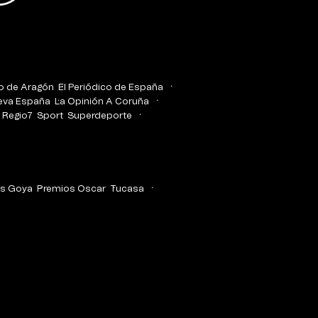
co de Aragón
El Periódico de España
eva España
La Opinión A Coruña
Regio7
Sport
Superdeporte
s Goya
Premios Oscar
Tucasa