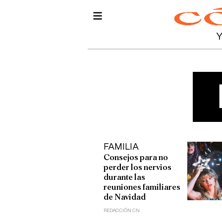
FAMILIA
Consejos para no
perder los nervios
durante las
reuniones familiares
de Navidad
REDACCIÓN CN