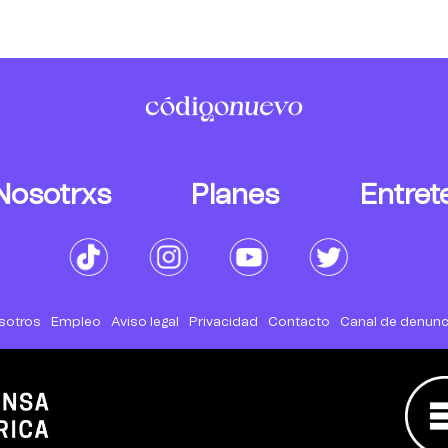
Nosotrxs
Planes
Entret
sotros
Empleo
Aviso legal
Privacidad
Contacto
Canal de denunc