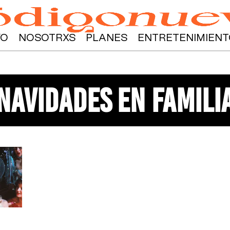
YO
NOSOTRXS
PLANES
ENTRETENIMIENT
navidades en famili