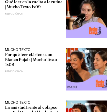
Qué leer en la vuelta a la rutina
| Mucho Texto 1x09
REDACCIÓN CN
MUCHO TEXTO
Por qué leer clásicos con
Blanca Pujals | Mucho Texto
1x08
REDACCIÓN CN
MUCHO TEXTO
La amistad frente al colapso