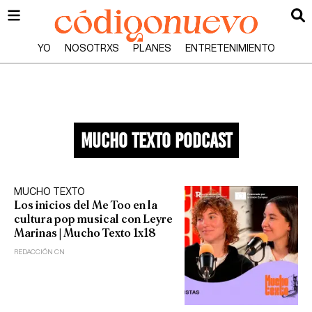
YO
NOSOTRXS
PLANES
ENTRETENIMIENTO
mucho texto podcast
MUCHO TEXTO
Los inicios del Me Too en la
cultura pop musical con Leyre
Marinas | Mucho Texto 1x18
REDACCIÓN CN