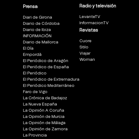
Radio y televisión
Prensa
LevanteTV
Diari de Girona
InformacionTV
Diario de Córdoba
Diario de Ibiza
Revistas
INFORMACIÓN
Cuore
Diario de Mallorca
Stilo
El Día
Viajar
Empordà
Woman
El Periódico de Aragón
El Periódico de España
El Periódico
El Periódico de Extremadura
El Periódico Mediterráneo
Faro de Vigo
La Crónica de Badajoz
La Nueva España
La Opinión A Coruña
La Opinión de Murcia
La Opinión de Málaga
La Opinión de Zamora
La Provincia