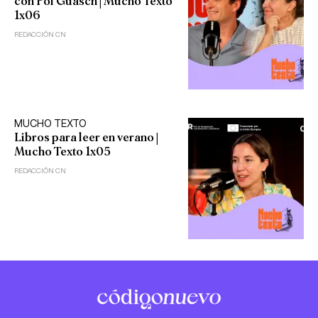
con Pol Guasch | Mucho Texto
1x06
REDACCIÓN CN
MUCHO TEXTO
Libros para leer en verano |
Mucho Texto 1x05
REDACCIÓN CN