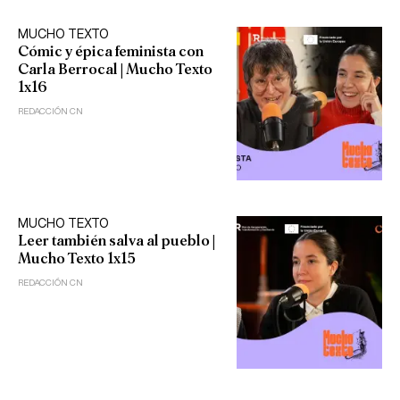
MUCHO TEXTO
Cómic y épica feminista con
Carla Berrocal | Mucho Texto
1x16
REDACCIÓN CN
MUCHO TEXTO
Leer también salva al pueblo |
Mucho Texto 1x15
REDACCIÓN CN