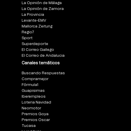
La Opinión de Málaga
La Opinión de Zamora
La Provincia
Levante-EMV
Mallorca Zeitung
Regio7
Sport
Superdeporte
El Correo Gallego
El Correo de Andalucia
Canales temáticos
Buscando Respuestas
Compramejor
Fórmula1
Guapisimas
Iberempleos
Loteria Navidad
Neomotor
Premios Goya
Premios Oscar
Tucasa