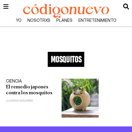
YO
NOSOTRXS
PLANES
ENTRETENIMIENTO
mosquitos
CIENCIA
El remedio japonés
contra los mosquitos
JUANAN NAVARRO