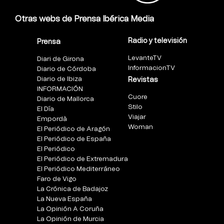
Otras webs de Prensa Ibérica Media
Radio y televisión
Prensa
LevanteTV
Diari de Girona
InformacionTV
Diario de Córdoba
Diario de Ibiza
Revistas
INFORMACIÓN
Cuore
Diario de Mallorca
Stilo
El Día
Viajar
Empordà
Woman
El Periódico de Aragón
El Periódico de España
El Periódico
El Periódico de Extremadura
El Periódico Mediterráneo
Faro de Vigo
La Crónica de Badajoz
La Nueva España
La Opinión A Coruña
La Opinión de Murcia