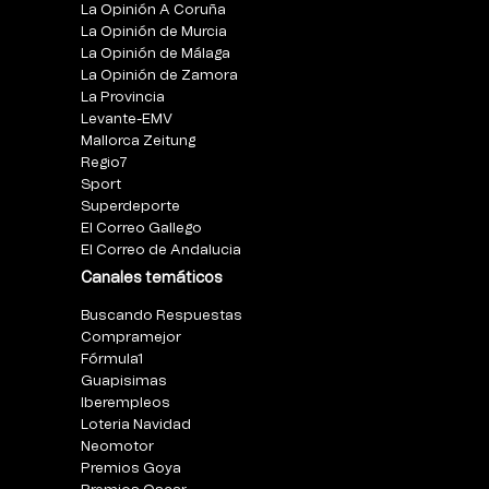
La Opinión A Coruña
La Opinión de Murcia
La Opinión de Málaga
La Opinión de Zamora
La Provincia
Levante-EMV
Mallorca Zeitung
Regio7
Sport
Superdeporte
El Correo Gallego
El Correo de Andalucia
Canales temáticos
Buscando Respuestas
Compramejor
Fórmula1
Guapisimas
Iberempleos
Loteria Navidad
Neomotor
Premios Goya