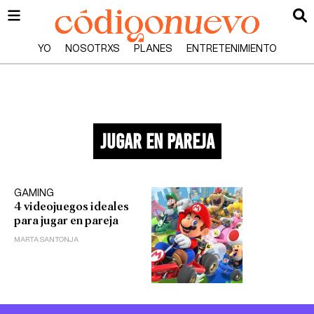
YO
NOSOTRXS
PLANES
ENTRETENIMIENTO
jugar en pareja
GAMING
4 videojuegos ideales
para jugar en pareja
MARTA SANTONJA