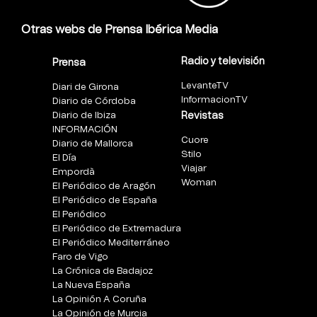
Otras webs de Prensa Ibérica Media
Radio y televisión
Prensa
LevanteTV
Diari de Girona
InformacionTV
Diario de Córdoba
Diario de Ibiza
Revistas
INFORMACIÓN
Cuore
Diario de Mallorca
Stilo
El Día
Viajar
Empordà
Woman
El Periódico de Aragón
El Periódico de España
El Periódico
El Periódico de Extremadura
El Periódico Mediterráneo
Faro de Vigo
La Crónica de Badajoz
La Nueva España
La Opinión A Coruña
La Opinión de Murcia