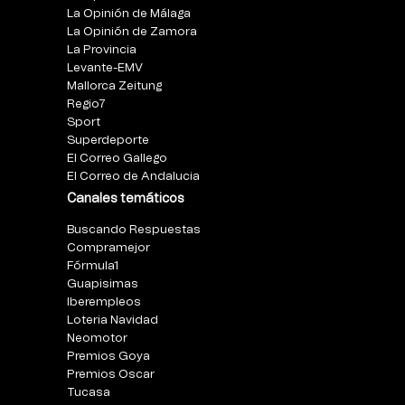
La Opinión de Málaga
La Opinión de Zamora
La Provincia
Levante-EMV
Mallorca Zeitung
Regio7
Sport
Superdeporte
El Correo Gallego
El Correo de Andalucia
Canales temáticos
Buscando Respuestas
Compramejor
Fórmula1
Guapisimas
Iberempleos
Loteria Navidad
Neomotor
Premios Goya
Premios Oscar
Tucasa