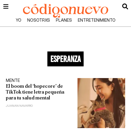
YO
NOSOTRXS
PLANES
ENTRETENIMIENTO
esperanza
MENTE
El boom del ‘hopecore’ de
TikTok tiene letra pequeña
para tu salud mental
JUANAN NAVARRO