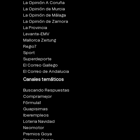
La Opinión A Coruña
La Opinión de Murcia
La Opinión de Málaga
La Opinión de Zamora
La Provincia
Levante-EMV
Mallorca Zeitung
Regio7
Sport
Superdeporte
El Correo Gallego
El Correo de Andalucia
Canales temáticos
Buscando Respuestas
Compramejor
Fórmula1
Guapisimas
Iberempleos
Loteria Navidad
Neomotor
Premios Goya