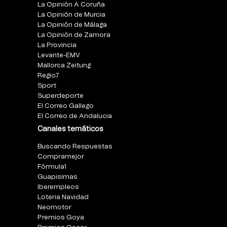
La Opinión A Coruña
La Opinión de Murcia
La Opinión de Málaga
La Opinión de Zamora
La Provincia
Levante-EMV
Mallorca Zeitung
Regio7
Sport
Superdeporte
El Correo Gallego
El Correo de Andalucia
Canales temáticos
Buscando Respuestas
Compramejor
Fórmula1
Guapisimas
Iberempleos
Loteria Navidad
Neomotor
Premios Goya