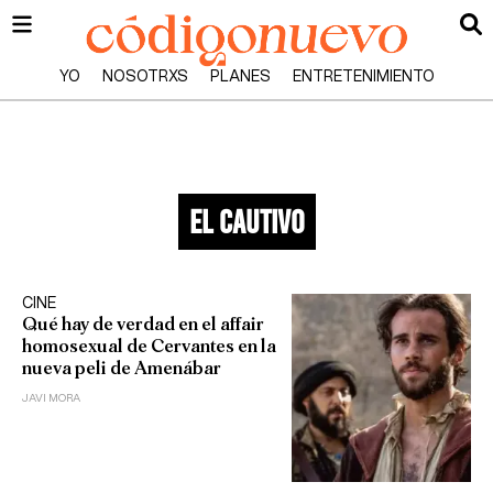
YO
NOSOTRXS
PLANES
ENTRETENIMIENTO
el cautivo
CINE
Qué hay de verdad en el affair
homosexual de Cervantes en la
nueva peli de Amenábar
JAVI MORA