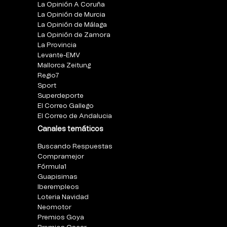
La Opinión A Coruña
La Opinión de Murcia
La Opinión de Málaga
La Opinión de Zamora
La Provincia
Levante-EMV
Mallorca Zeitung
Regio7
Sport
Superdeporte
El Correo Gallego
El Correo de Andalucia
Canales temáticos
Buscando Respuestas
Compramejor
Fórmula1
Guapisimas
Iberempleos
Loteria Navidad
Neomotor
Premios Goya