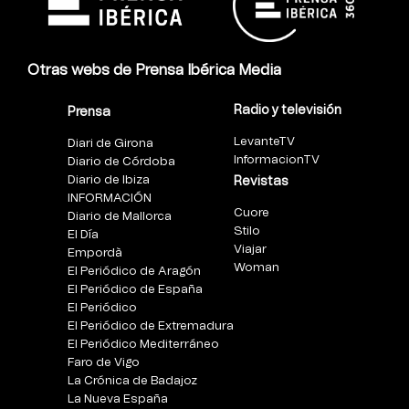
Otras webs de Prensa Ibérica Media
Radio y televisión
Prensa
LevanteTV
Diari de Girona
InformacionTV
Diario de Córdoba
Diario de Ibiza
Revistas
INFORMACIÓN
Cuore
Diario de Mallorca
Stilo
El Día
Viajar
Empordà
Woman
El Periódico de Aragón
El Periódico de España
El Periódico
El Periódico de Extremadura
El Periódico Mediterráneo
Faro de Vigo
La Crónica de Badajoz
La Nueva España