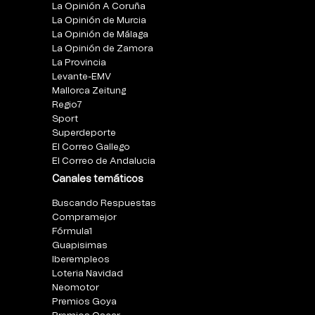
La Opinión A Coruña
La Opinión de Murcia
La Opinión de Málaga
La Opinión de Zamora
La Provincia
Levante-EMV
Mallorca Zeitung
Regio7
Sport
Superdeporte
El Correo Gallego
El Correo de Andalucia
Canales temáticos
Buscando Respuestas
Compramejor
Fórmula1
Guapisimas
Iberempleos
Loteria Navidad
Neomotor
Premios Goya