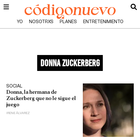
YO
NOSOTRXS
PLANES
ENTRETENIMIENTO
donna zuckerberg
SOCIAL
Donna, la hermana de
Zuckerberg que no le sigue el
juego
IRENE ÁLVAREZ