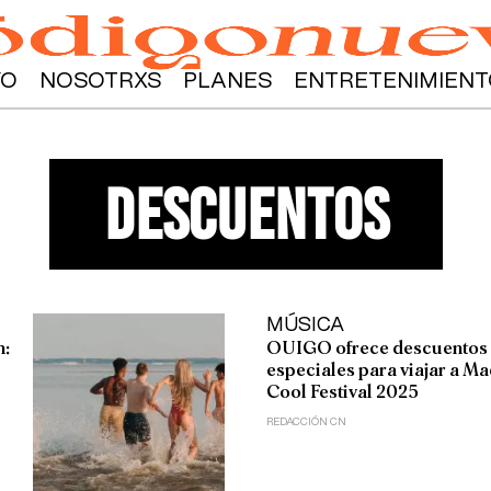
YO
NOSOTRXS
PLANES
ENTRETENIMIENT
descuentos
MÚSICA
n:
OUIGO ofrece descuentos
especiales para viajar a M
Cool Festival 2025
REDACCIÓN CN