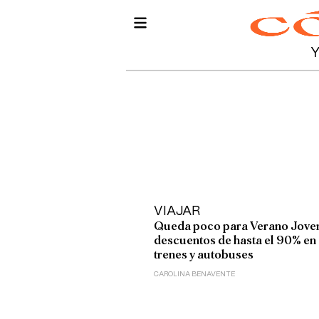
VIAJAR
Queda poco para Verano Jove
descuentos de hasta el 90% en
trenes y autobuses
CAROLINA BENAVENTE