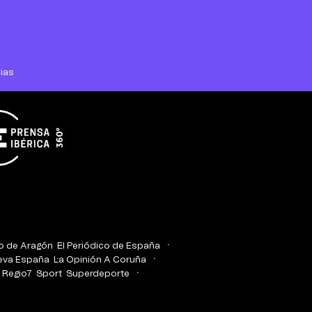
ias
co de Aragón
El Periódico de España
eva España
La Opinión A Coruña
Regio7
Sport
Superdeporte