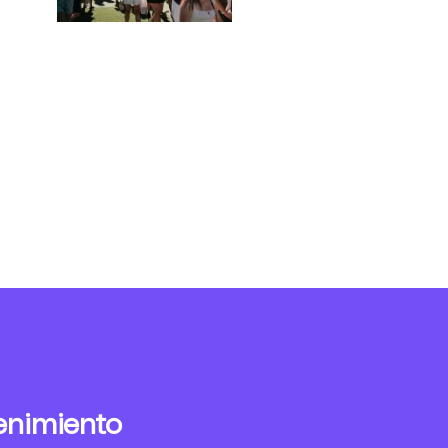
enimiento