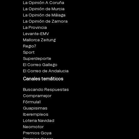
La Opinión A Coruña
La Opinión de Murcia
La Opinión de Málaga
La Opinión de Zamora
La Provincia
Levante-EMV
Mallorca Zeitung
Regio7
Sport
Superdeporte
El Correo Gallego
El Correo de Andalucia
Canales temáticos
Buscando Respuestas
Compramejor
Fórmula1
Guapisimas
Iberempleos
Loteria Navidad
Neomotor
Premios Goya