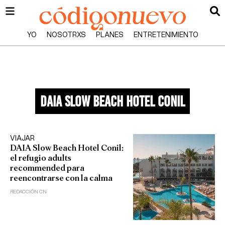
YO
NOSOTRXS
PLANES
ENTRETENIMIENTO
Daia slow beach hotel conil
VIAJAR
DAIA Slow Beach Hotel Conil:
el refugio adults
recommended para
reencontrarse con la calma
REDACCIÓN CN