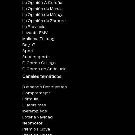
La Opinión A Coruña
La Opinión de Murcia
La Opinión de Málaga
La Opinión de Zamora
La Provincia
Levante-EMV
Mallorca Zeitung
Regio7
Sport
Superdeporte
El Correo Gallego
El Correo de Andalucia
Canales temáticos
Buscando Respuestas
Compramejor
Fórmula1
Guapisimas
Iberempleos
Loteria Navidad
Neomotor
Premios Goya