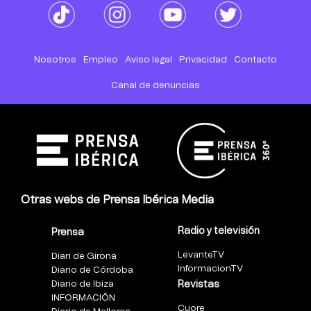
Nosotros
Empleo
Aviso legal
Privacidad
Contacto
Canal de denuncias
Otras webs de Prensa Ibérica Media
Radio y televisión
Prensa
LevanteTV
Diari de Girona
InformacionTV
Diario de Córdoba
Diario de Ibiza
Revistas
INFORMACIÓN
Cuore