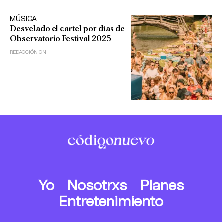
MÚSICA
Desvelado el cartel por días de
Observatorio Festival 2025
REDACCIÓN CN
Yo
Nosotrxs
Planes
Entretenimiento