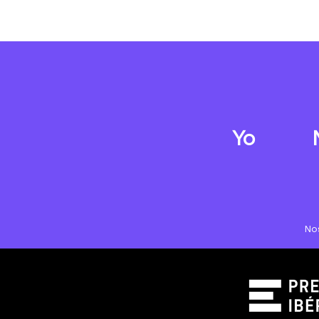
Yo
No