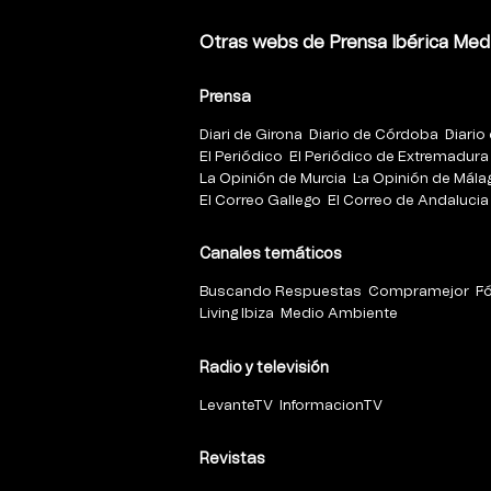
Otras webs de Prensa Ibérica Med
Prensa
Diari de Girona
Diario de Córdoba
Diario 
El Periódico
El Periódico de Extremadura
La Opinión de Murcia
La Opinión de Mála
El Correo Gallego
El Correo de Andalucia
Canales temáticos
Buscando Respuestas
Compramejor
F
Living Ibiza
Medio Ambiente
Radio y televisión
LevanteTV
InformacionTV
Revistas