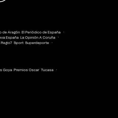
co de Aragón
El Periódico de España
eva España
La Opinión A Coruña
Regio7
Sport
Superdeporte
s Goya
Premios Oscar
Tucasa