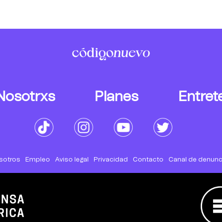
Nosotrxs
Planes
Entret
sotros
Empleo
Aviso legal
Privacidad
Contacto
Canal de denunc