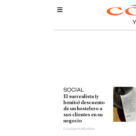
SOCIAL
El surrealista (y
bonito) descuento
de un hostelero a
sus clientes en su
negocio
CLAUDIA PURCHENA