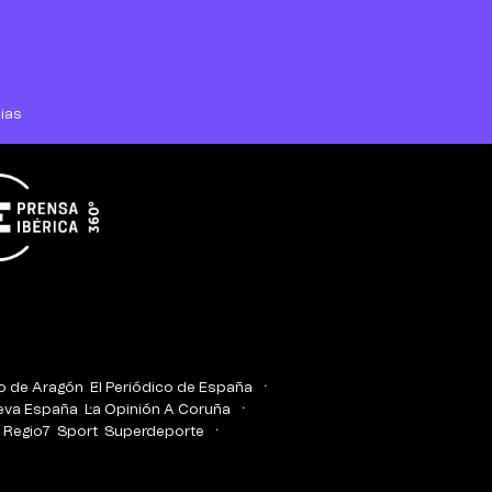
ias
co de Aragón
El Periódico de España
eva España
La Opinión A Coruña
Regio7
Sport
Superdeporte