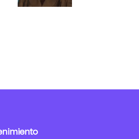
enimiento