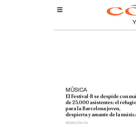
MÚSICA
El Festival·B se despide con m
de 25.000 asistentes: el refugi
para la Barcelona joven,
despierta y amante de la músic
REDACCIÓN CN