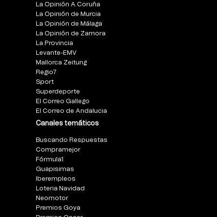
La Opinión A Coruña
La Opinión de Murcia
La Opinión de Málaga
La Opinión de Zamora
La Provincia
Levante-EMV
Mallorca Zeitung
Regio7
Sport
Superdeporte
El Correo Gallego
El Correo de Andalucia
Canales temáticos
Buscando Respuestas
Compramejor
Fórmula1
Guapisimas
Iberempleos
Loteria Navidad
Neomotor
Premios Goya