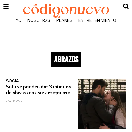
YO
NOSOTRXS
PLANES
ENTRETENIMIENTO
abrazos
SOCIAL
Solo se pueden dar 3 minutos
de abrazo en este aeropuerto
JAVI MORA