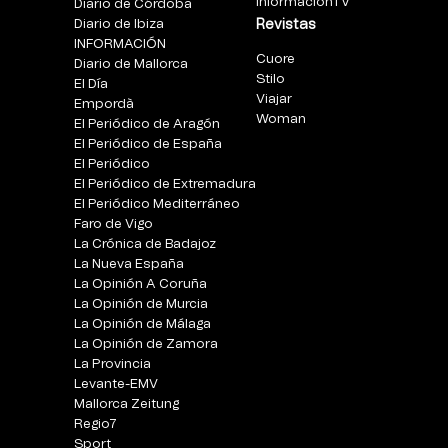
InformacionTV
Diario de Córdoba
Diario de Ibiza
Revistas
INFORMACIÓN
Cuore
Diario de Mallorca
Stilo
El Día
Viajar
Empordà
Woman
El Periódico de Aragón
El Periódico de España
El Periódico
El Periódico de Extremadura
El Periódico Mediterráneo
Faro de Vigo
La Crónica de Badajoz
La Nueva España
La Opinión A Coruña
La Opinión de Murcia
La Opinión de Málaga
La Opinión de Zamora
La Provincia
Levante-EMV
Mallorca Zeitung
Regio7
Sport