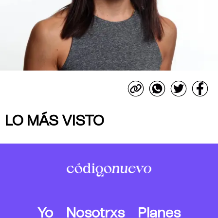
LO MÁS VISTO
Yo
Nosotrxs
Planes