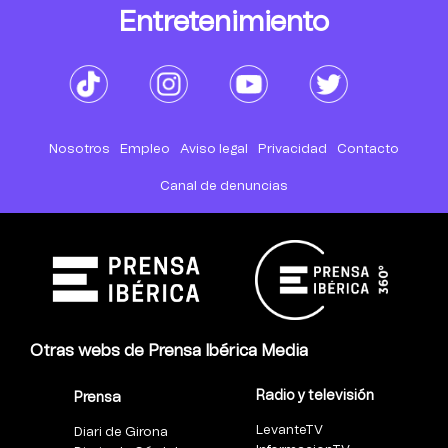
Entretenimiento
Nosotros
Empleo
Aviso legal
Privacidad
Contacto
Canal de denuncias
Otras webs de Prensa Ibérica Media
Radio y televisión
Prensa
LevanteTV
Diari de Girona