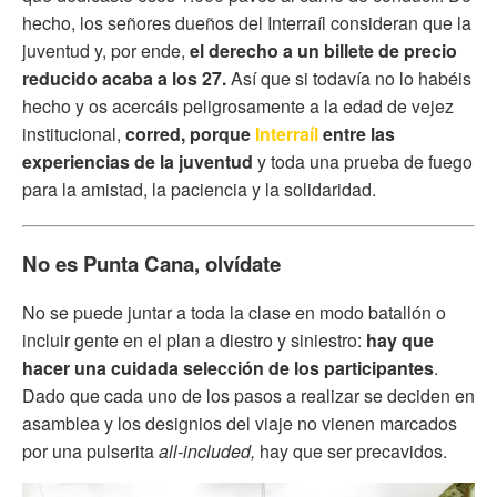
hecho, los señores dueños del Interraíl consideran que la
juventud y, por ende,
el derecho a un billete de precio
reducido acaba a los 27.
Así que si todavía no lo habéis
hecho y os acercáis peligrosamente a la edad de vejez
institucional,
corred, porque
Interraíl
entre las
experiencias de la juventud
y toda una prueba de fuego
para la amistad, la paciencia y la solidaridad.
No es Punta Cana, olvídate
No se puede juntar a toda la clase en modo batallón o
incluir gente en el plan a diestro y siniestro:
hay que
hacer una cuidada selección de los participantes
.
Dado que cada uno de los pasos a realizar se deciden en
asamblea y los designios del viaje no vienen marcados
por una pulserita
all-included,
hay que ser precavidos.