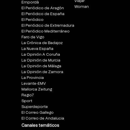
Viajar
Empordà
Woman
El Periódico de Aragón
El Periódico de España
El Periódico
El Periódico de Extremadura
El Periódico Mediterráneo
Faro de Vigo
La Crónica de Badajoz
La Nueva España
La Opinión A Coruña
La Opinión de Murcia
La Opinión de Málaga
La Opinión de Zamora
La Provincia
Levante-EMV
Mallorca Zeitung
Regio7
Sport
Superdeporte
El Correo Gallego
El Correo de Andalucia
Canales temáticos