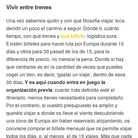
Vivir entre trenes
Una vez sabemos quién y con qué filosofía viajar, toca
decidir un poco el camino a seguir. Dónde ir, cuánto
tiempo, con qué trenes y
qué billete
: logística pura.
Existen billetes para hacer ruta por Europa durante 15
días y otros para 30 pasad de los de 15, para la
diferencia de precio, no merece la pena. Donde sí hay
que centrarse es en la cantidad de veces que puedes
coger un tren, es decir, 'gastar un viaje', dentro de esos
30 días
. Y es aquí cuando entra en juego la
organización previa
: cuanto más definido esté el
itinerario, menos trenes necesitaréis para completarlo.
Por el contrario, si vuestro presupuesto es amplio y
queréis viajar a donde os lleve el viento descubriendo
una zona de Europa sin haber reservado alojamiento, os
conviene comprar el billete mensual que os permite viajar
todos los días, o, al menos, el de 15 viajes. Más que nada