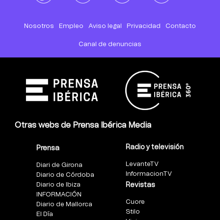
Nosotros
Empleo
Aviso legal
Privacidad
Contacto
Canal de denuncias
Otras webs de Prensa Ibérica Media
Radio y televisión
Prensa
LevanteTV
Diari de Girona
InformacionTV
Diario de Córdoba
Diario de Ibiza
Revistas
INFORMACIÓN
Cuore
Diario de Mallorca
Stilo
El Día