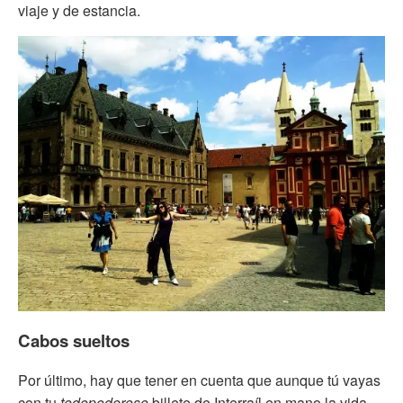
viaje y de estancia.
Cabos sueltos
Por último, hay que tener en cuenta que aunque tú vayas
con tu
todopoderoso
billete de Interraíl en mano la vida