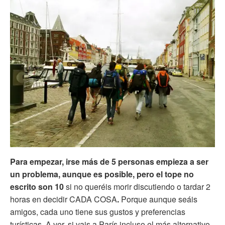
Para empezar, irse más de 5 personas empieza a ser
un problema, aunque es posible, pero el tope no
escrito son 10
si no queréis morir discutiendo o tardar 2
horas en decidir CADA COSA
.
Porque aunque seáis
amigos, cada uno tiene sus gustos y preferencias
turísticas. A ver, si vais a París incluso el más alternativo