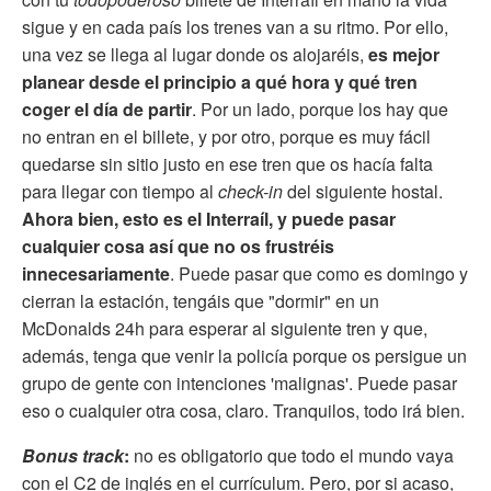
sigue y en cada país los trenes van a su ritmo. Por ello,
una vez se llega al lugar donde os alojaréis,
es mejor
planear desde el principio a qué hora y qué tren
coger el día de partir
. Por un lado, porque los hay que
no entran en el billete, y por otro, porque es muy fácil
quedarse sin sitio justo en ese tren que os hacía falta
para llegar con tiempo al
check-in
del siguiente hostal.
Ahora bien, esto es el Interraíl, y puede pasar
cualquier cosa así que no os frustréis
innecesariamente
. Puede pasar que como es domingo y
cierran la estación, tengáis que "dormir" en un
McDonalds 24h para esperar al siguiente tren y que,
además, tenga que venir la policía porque os persigue un
grupo de gente con intenciones 'malignas'. Puede pasar
eso o cualquier otra cosa, claro. Tranquilos, todo irá bien.
Bonus track
:
no es obligatorio que todo el mundo vaya
con el C2 de inglés en el currículum. Pero, por si acaso,