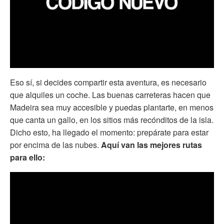
Eso sí, si decides compartir esta aventura, es necesario
que alquiles un coche. Las buenas carreteras hacen que
Madeira sea muy accesible y puedas plantarte, en menos
que canta un gallo, en los sitios más recónditos de la isla.
Dicho esto, ha llegado el momento: prepárate para estar
por encima de las nubes.
Aquí van las mejores rutas
para ello: