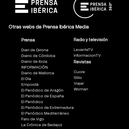
Otras webs de Prensa Ibérica Media
Radio y televisión
Prensa
LevanteTV
Diari de Girona
InformacionTV
Diario de Córdoba
Diario de Ibiza
Revistas
INFORMACIÓN
Cuore
Diario de Mallorca
Stilo
El Día
Viajar
Empordà
Woman
El Periódico de Aragón
El Periódico de España
El Periódico
El Periódico de Extremadura
El Periódico Mediterráneo
Faro de Vigo
La Crónica de Badajoz