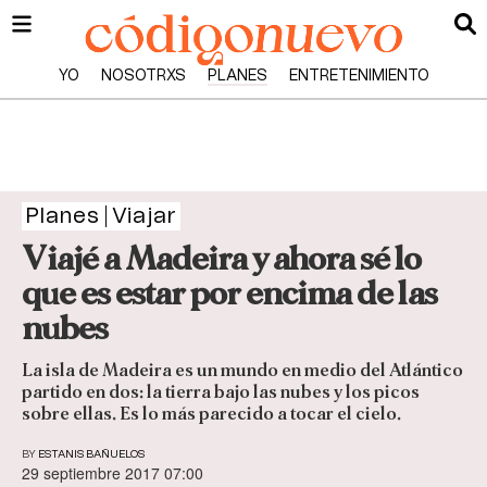
YO
NOSOTRXS
PLANES
ENTRETENIMIENTO
Planes
Viajar
Viajé a Madeira y ahora sé lo
que es estar por encima de las
nubes
La isla de Madeira es un mundo en medio del Atlántico
partido en dos: la tierra bajo las nubes y los picos
sobre ellas. Es lo más parecido a tocar el cielo.
BY
ESTANIS BAÑUELOS
29 septiembre 2017 07:00