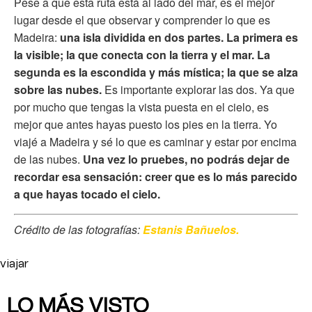
Pese a que esta ruta está al lado del mar, es el mejor
lugar desde el que observar y comprender lo que es
Madeira:
una isla dividida en dos partes. La primera es
la visible; la que conecta con la tierra y el mar. La
segunda es la escondida y más mística; la que se alza
sobre las nubes.
Es importante explorar las dos. Ya que
por mucho que tengas la vista puesta en el cielo, es
mejor que antes hayas puesto los pies en la tierra.
Yo
viajé a Madeira y sé lo que es caminar y estar por encima
de las nubes.
Una vez lo pruebes, no podrás dejar de
recordar esa sensación: creer que es lo más parecido
a que hayas tocado el cielo.
Crédito de las fotografías:
Estanis Bañuelos.
viajar
LO MÁS VISTO