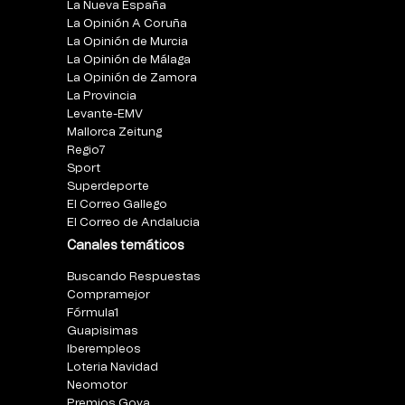
La Nueva España
La Opinión A Coruña
La Opinión de Murcia
La Opinión de Málaga
La Opinión de Zamora
La Provincia
Levante-EMV
Mallorca Zeitung
Regio7
Sport
Superdeporte
El Correo Gallego
El Correo de Andalucia
Canales temáticos
Buscando Respuestas
Compramejor
Fórmula1
Guapisimas
Iberempleos
Loteria Navidad
Neomotor
Premios Goya