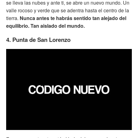
se lleva las nubes y ante ti, se abre un nuevo mundo. Un
valle rocoso y verde que se adentra hasta el centro de la
tierra.
Nunca antes te habrás sentido tan alejado del
equilibrio. Tan aislado del mundo.
4. Punta de San Lorenzo