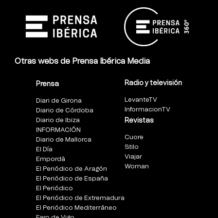
Otras webs de Prensa Ibérica Media
Radio y televisión
Prensa
LevanteTV
Diari de Girona
InformacionTV
Diario de Córdoba
Diario de Ibiza
Revistas
INFORMACIÓN
Cuore
Diario de Mallorca
Stilo
El Día
Viajar
Empordà
Woman
El Periódico de Aragón
El Periódico de España
El Periódico
El Periódico de Extremadura
El Periódico Mediterráneo
Faro de Vigo