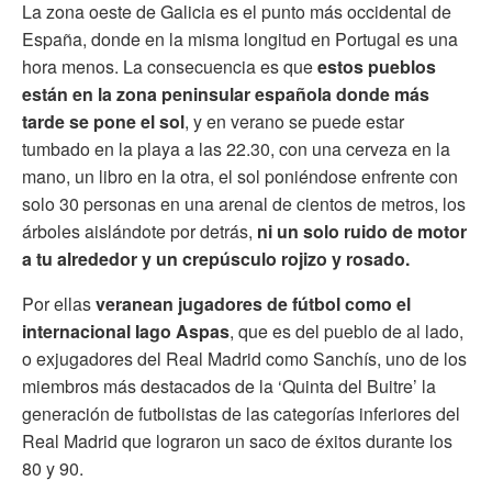
La zona oeste de Galicia es el punto más occidental de
España, donde en la misma longitud en Portugal es una
hora menos. La consecuencia es que
estos pueblos
están en la zona peninsular española donde más
tarde se pone el sol
, y en verano se puede estar
tumbado en la playa a las 22.30, con una cerveza en la
mano, un libro en la otra, el sol poniéndose enfrente con
solo 30 personas en una arenal de cientos de metros, los
árboles aislándote por detrás,
ni un solo ruido de motor
a tu alrededor y un crepúsculo rojizo y rosado.
Por ellas
veranean jugadores de fútbol como el
internacional Iago Aspas
, que es del pueblo de al lado,
o exjugadores del Real Madrid como Sanchís, uno de los
miembros más destacados de la ‘Quinta del Buitre’ la
generación de futbolistas de las categorías inferiores del
Real Madrid que lograron un saco de éxitos durante los
80 y 90.