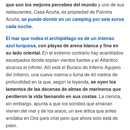
que son los mejores percebes del mundo
y uno de sus
restaurantes, Casa Acuña, es propiedad de Palmira
Acuña,
se puede dormir en un camping por seis euros
cada noche.
El mar que rodea el archipiélago es de un intenso
azul turquesa,
con playas de arena blanca y fina en
su lado oriental.
En el extremo contrario hay acantilados
escarpados donde soplan vientos fuertes y el Atlántico
alcanza el infinito. Allí está el Buraco do Inferno Agujero
del Infierno, una cueva marina o
furna
de 40 metros de
profundidad en la que, según la leyenda,
se oyen los
lamentos de las decenas de almas de marineros que
perdieron la vida faenando en sus costas
. La ciencia,
sin embargo, apunta a que los sonidos que emanan
vienen del mar y de los araos, un ave ártica que antes
anidaba en Ons para criar pero que ahora solo está de
paso.