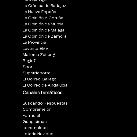
La Crónica de Badajoz
La Nueva España
La Opinión A Coruña
La Opinión de Murcia
La Opinión de Málaga
La Opinión de Zamora
La Provincia
Levante-EMV
Mallorca Zeitung
Regio7
Sport
Superdeporte
El Correo Gallego
El Correo de Andalucia
Canales temáticos
Buscando Respuestas
Compramejor
Fórmula1
Guapisimas
Iberempleos
Loteria Navidad