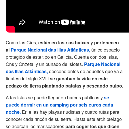
Como las Cíes,
están en las rías baixas y pertenecen
al
Parque Nacional das Illas Atlánticas,
único espacio
protegido de este tipo en Galicia. Cuenta con dos islas,
Ons y Onzeta, y un puñado de islotes.
Parque Nacional
das Illas Atlánticas,
descendientes de aquellos que ya a
finales del siglo XVIII
se ganaban la vida en este
pedazo de tierra plantando patatas y pescando pulpo.
A las islas se puede llegar en barcos públicos y
se
puede dormir en un camping por seis euros cada
noche.
En ellas hay playas nudistas y cuatro rutas para
conocer cada rincón de su tierra. Hasta este archipiélago
se acercan los mariscadores
para coger los que dicen