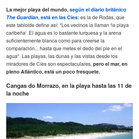
La mejor playa del mundo,
según el diario británico
The Guardian
, está en las Cíes:
es la de Rodas, que
este tabloide define así: "Los vecinos la llaman 'la playa
caribeña'. El agua es lo bastante turquesa y la arena
suficientemente blanca como para creerse la
comparación... hasta que metes el dedo del pie en el
agua". Las playas, las dunas y las vistas desde los
miradores de Cíes son espectaculares,
pero el mar, en
pleno Atlántico, está un poco fresquete.
Cangas do Morrazo, en la playa hasta las 11 de
la noche