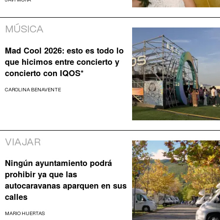
JAVI MORA
MÚSICA
Mad Cool 2026: esto es todo lo
que hicimos entre concierto y
concierto con IQOS*
CAROLINA BENAVENTE
VIAJAR
Ningún ayuntamiento podrá
prohibir ya que las
autocaravanas aparquen en sus
calles
MARIO HUERTAS