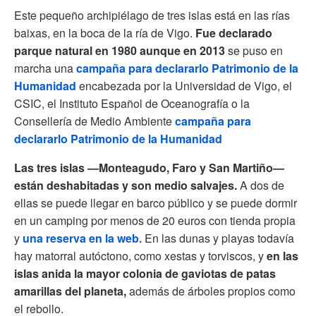
Este pequeño archipiélago de tres islas está en las rías
baixas, en la boca de la ría de Vigo.
Fue declarado
parque natural en 1980 aunque en 2013
se puso en
marcha una
campaña para declararlo Patrimonio de la
Humanidad
encabezada por la Universidad de Vigo, el
CSIC, el Instituto Español de Oceanografía o la
Consellería de Medio Ambiente
campaña para
declararlo Patrimonio de la Humanidad
Las tres islas —Monteagudo, Faro y San Martiño—
están deshabitadas y son medio salvajes.
A dos de
ellas se puede llegar en barco público y se puede dormir
en un camping por menos de 20 euros con tienda propia
y
una reserva en la web.
En las dunas y playas todavía
hay matorral autóctono, como xestas y torviscos, y
en las
islas anida la mayor colonia de gaviotas de patas
amarillas del planeta,
además de árboles propios como
el rebollo.