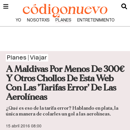
YO
NOSOTRXS
PLANES
ENTRETENIMIENTO
Planes
Viajar
A Maldivas Por Menos De 300€
Y Otros Chollos De Esta Web
Con Las 'Tarifas Error' De Las
Aerolíneas
¿Qué es eso de la tarifa error? Hablando en plata, la
única manera de colarles un gol a las aerolíneas.
15 abril 2016 08:00