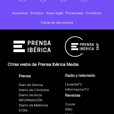
Nosotros
Empleo
Aviso legal
Privacidad
Contacto
Canal de denuncias
Otras webs de Prensa Ibérica Media
Radio y televisión
Prensa
LevanteTV
Diari de Girona
InformacionTV
Diario de Córdoba
Diario de Ibiza
Revistas
INFORMACIÓN
Cuore
Diario de Mallorca
Stilo
El Día