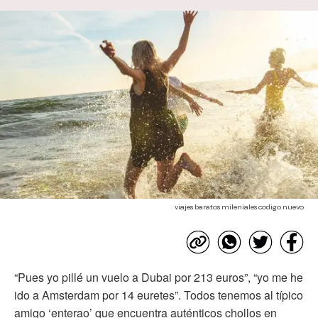
viajes baratos mileniales codigo nuevo
“Pues yo pillé un vuelo a Dubai por 213 euros”, “yo me he
ido a Amsterdam por 14 euretes”. Todos tenemos al típico
amigo ‘enterao’ que encuentra auténticos chollos en