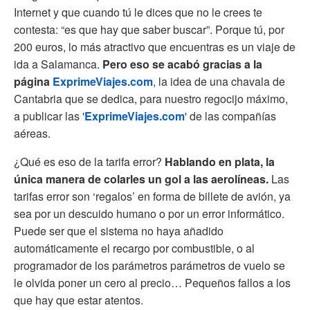
Internet y que cuando tú le dices que no le crees te
contesta: “es que hay que saber buscar”. Porque tú, por
200 euros, lo más atractivo que encuentras es un viaje de
ida a Salamanca.
Pero eso se acabó gracias a la
página
ExprimeViajes.com
, la idea de una chavala de
Cantabria que se dedica, para nuestro regocijo máximo,
a publicar las '
ExprimeViajes.com
' de las compañías
aéreas.
¿Qué es eso de la tarifa error?
Hablando en plata, la
única manera de colarles un gol a las aerolíneas.
Las
tarifas error son ‘regalos’ en forma de billete de avión, ya
sea por un descuido humano o por un error informático.
Puede ser que el sistema no haya añadido
automáticamente el recargo por combustible, o al
programador de los parámetros parámetros de vuelo se
le olvida poner un cero al precio… Pequeños fallos a los
que hay que estar atentos.