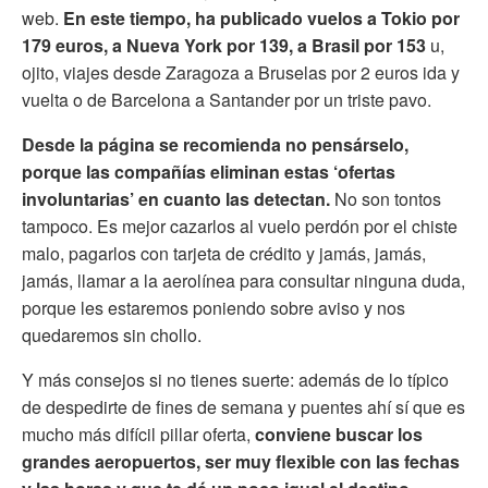
web.
En este tiempo, ha publicado vuelos a Tokio por
179 euros, a Nueva York por 139, a Brasil por 153
u,
ojito, viajes desde Zaragoza a Bruselas por 2 euros ida y
vuelta o de Barcelona a Santander por un triste pavo.
Desde la página se recomienda no pensárselo,
porque las compañías eliminan estas ‘ofertas
involuntarias’ en cuanto las detectan.
No son tontos
tampoco. Es mejor cazarlos al vuelo perdón por el chiste
malo, pagarlos con tarjeta de crédito y jamás, jamás,
jamás, llamar a la aerolínea para consultar ninguna duda,
porque les estaremos poniendo sobre aviso y nos
quedaremos sin chollo.
Y más consejos si no tienes suerte: además de lo típico
de despedirte de fines de semana y puentes ahí sí que es
mucho más difícil pillar oferta,
conviene buscar los
grandes aeropuertos, ser muy flexible con las fechas