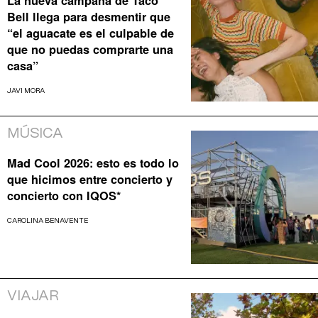
La nueva campaña de Taco
Bell llega para desmentir que
“el aguacate es el culpable de
que no puedas comprarte una
casa”
JAVI MORA
MÚSICA
Mad Cool 2026: esto es todo lo
que hicimos entre concierto y
concierto con IQOS*
CAROLINA BENAVENTE
VIAJAR