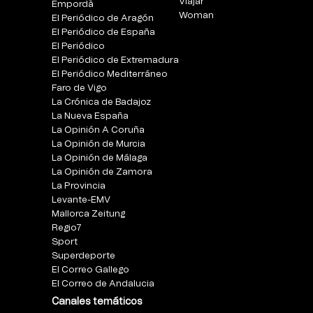
Viajar
Empordà
Woman
El Periódico de Aragón
El Periódico de España
El Periódico
El Periódico de Extremadura
El Periódico Mediterráneo
Faro de Vigo
La Crónica de Badajoz
La Nueva España
La Opinión A Coruña
La Opinión de Murcia
La Opinión de Málaga
La Opinión de Zamora
La Provincia
Levante-EMV
Mallorca Zeitung
Regio7
Sport
Superdeporte
El Correo Gallego
El Correo de Andalucia
Canales temáticos