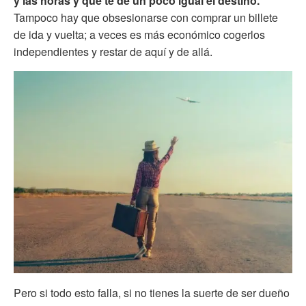
y las horas y que te dé un poco igual el destino.
Tampoco hay que obsesionarse con comprar un billete
de ida y vuelta; a veces es más económico cogerlos
independientes y restar de aquí y de allá.
Pero si todo esto falla, si no tienes la suerte de ser dueño