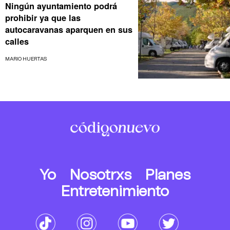
Ningún ayuntamiento podrá
prohibir ya que las
autocaravanas aparquen en sus
calles
MARIO HUERTAS
Yo
Nosotrxs
Planes
Entretenimiento