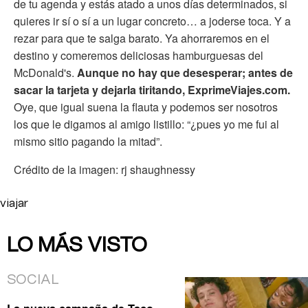
de tu agenda y estás atado a unos días determinados, si
quieres ir sí o sí a un lugar concreto… a joderse toca. Y a
rezar para que te salga barato. Ya ahorraremos en el
destino y comeremos deliciosas hamburguesas del
McDonald's.
Aunque no hay que desesperar; antes de
sacar la tarjeta y dejarla tiritando, ExprimeViajes.com.
Oye, que igual suena la flauta y podemos ser nosotros
los que le digamos al amigo listillo: “¿pues yo me fui al
mismo sitio pagando la mitad”.
Crédito de la imagen:
rj shaughnessy
viajar
LO MÁS VISTO
SOCIAL