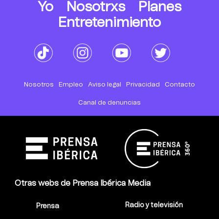
Yo
Nosotrxs
Planes
Entretenimiento
Nosotros
Empleo
Aviso legal
Privacidad
Contacto
Canal de denuncias
Otras webs de Prensa Ibérica Media
Radio y televisión
Prensa