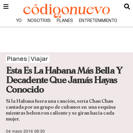
YO
NOSOTRXS
PLANES
ENTRETENIMIENTO
Planes
Viajar
Esta Es La Habana Más Bella Y
Decadente Que Jamás Hayas
Conocido
Si la Habana fuera una canción, sería Chan Chan
cantada por un grupo de cubanos en una esquina
mientras beben ron caliente y se giran hacia cada
mujer.
04 mayo 2016 08:30