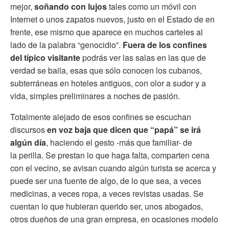
mejor,
soñando con lujos
tales como un móvil con
Internet o unos zapatos nuevos, justo en el Estado de en
frente, ese mismo que aparece en muchos carteles al
lado de la palabra “genocidio”.
Fuera de los confines
del típico visitante
podrás ver las salas en las que de
verdad se baila, esas que sólo conocen los cubanos,
subterráneas en hoteles antiguos, con olor a sudor y a
vida, simples preliminares a noches de pasión.
Totalmente alejado de esos confines se escuchan
discursos
en voz baja que dicen que “papá” se irá
algún día
, haciendo el gesto -más que familiar- de
la perilla. Se prestan lo que haga falta, comparten cena
con el vecino, se avisan cuando algún turista se acerca y
puede ser una fuente de algo, de lo que sea, a veces
medicinas, a veces ropa, a veces revistas usadas. Se
cuentan lo que hubieran querido ser, unos abogados,
otros dueños de una gran empresa, en ocasiones modelo