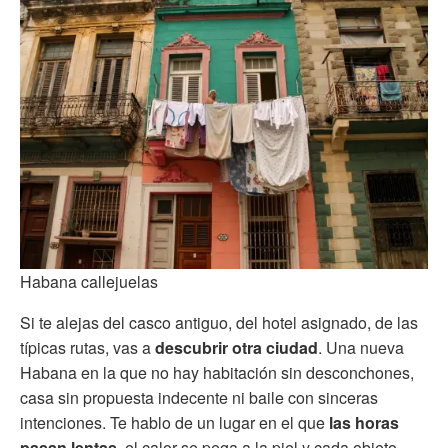
Habana callejuelas
Si te alejas del casco antiguo, del hotel asignado, de las
típicas rutas, vas a
descubrir otra ciudad
. Una nueva
Habana en la que no hay habitación sin desconchones,
casa sin propuesta indecente ni baile con sinceras
intenciones. Te hablo de un lugar en el que
las horas
pasan lentas
, el calor se pega a la piel y cada objeto