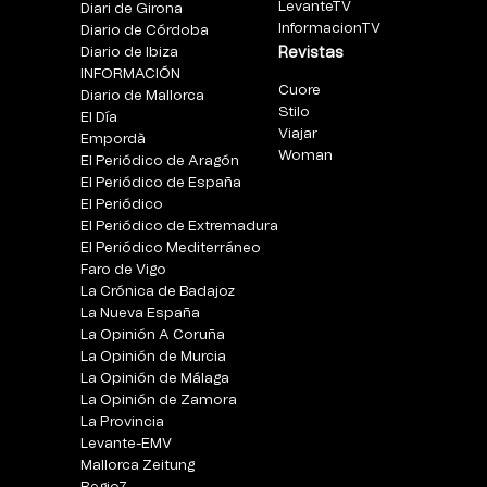
LevanteTV
Diari de Girona
InformacionTV
Diario de Córdoba
Diario de Ibiza
Revistas
INFORMACIÓN
Cuore
Diario de Mallorca
Stilo
El Día
Viajar
Empordà
Woman
El Periódico de Aragón
El Periódico de España
El Periódico
El Periódico de Extremadura
El Periódico Mediterráneo
Faro de Vigo
La Crónica de Badajoz
La Nueva España
La Opinión A Coruña
La Opinión de Murcia
La Opinión de Málaga
La Opinión de Zamora
La Provincia
Levante-EMV
Mallorca Zeitung