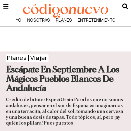
YO
NOSOTRXS
PLANES
ENTRETENIMIENTO
Planes
Viajar
Escápate En Septiembre A Los
Mágicos Pueblos Blancos De
Andalucía
Crédito de la foto: ExpectGrain Para los que no somos
andaluces, pensar en el sur de España es imaginarnos
en una terracita, al calor del sol, tomando una cerveza
y una buena dosis de tapas. Todo tópicos, sí, pero ¡ay
quién los pillara! Pues puestos