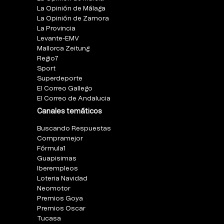
La Opinión de Málaga
La Opinión de Zamora
La Provincia
Levante-EMV
Mallorca Zeitung
Regio7
Sport
Superdeporte
El Correo Gallego
El Correo de Andalucia
Canales temáticos
Buscando Respuestas
Compramejor
Fórmula1
Guapisimas
Iberempleos
Loteria Navidad
Neomotor
Premios Goya
Premios Oscar
Tucasa