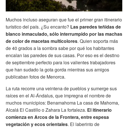
Muchos incluso aseguran que fue el primer gran itinerario
turístico del país. ¿Su encanto?
Las paredes teñidas de
blanco inmaculado, sólo interrumpido por las machas
de color de macetas multicolores
. Quien soporta más
de 40 grados a la sombra sabe por qué los habitantes
encalan las paredes de sus casas. Por eso es el destino
de septiembre perfecto para los valientes trabajadores
que han sudado la gota gorda mientras sus amigos
publicaban fotos de Menorca.
La ruta recorre una veintena de pueblos y sumerge sus
raíces en el Al-Ándalus, que impregna el nombre de
muchos municipios: Benamahoma La casa de Mahoma,
Alcalá El Castillo o Zahara La fortaleza.
El itinerario
comienza en Arcos de la Frontera, entre espesa
vegetación y ecos orientales
. El laberinto de