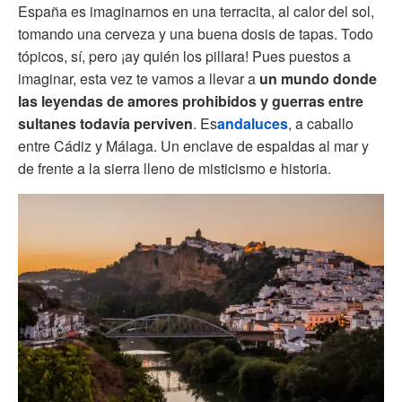
España es imaginarnos en una terracita, al calor del sol,
tomando una cerveza y una buena dosis de tapas. Todo
tópicos, sí, pero ¡ay quién los pillara! Pues puestos a
imaginar, esta vez te vamos a llevar a
un mundo donde
las leyendas de amores prohibidos y guerras entre
sultanes todavía perviven
. Es
andaluces
, a caballo
entre Cádiz y Málaga. Un enclave de espaldas al mar y
de frente a la sierra lleno de misticismo e historia.