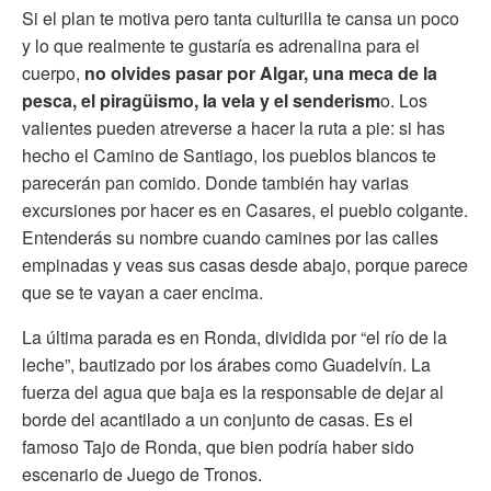
Si el plan te motiva pero tanta culturilla te cansa un poco
y lo que realmente te gustaría es adrenalina para el
cuerpo,
no olvides pasar por Algar, una meca de la
pesca, el piragüismo, la vela y el senderism
o. Los
valientes pueden atreverse a hacer la ruta a pie: si has
hecho el Camino de Santiago, los pueblos blancos te
parecerán pan comido. Donde también hay varias
excursiones por hacer es en Casares, el pueblo colgante.
Entenderás su nombre cuando camines por las calles
empinadas y veas sus casas desde abajo, porque parece
que se te vayan a caer encima.
La última parada es en Ronda, dividida por “el río de la
leche”, bautizado por los árabes como Guadelvín. La
fuerza del agua que baja es la responsable de dejar al
borde del acantilado a un conjunto de casas. Es el
famoso Tajo de Ronda, que bien podría haber sido
escenario de Juego de Tronos.