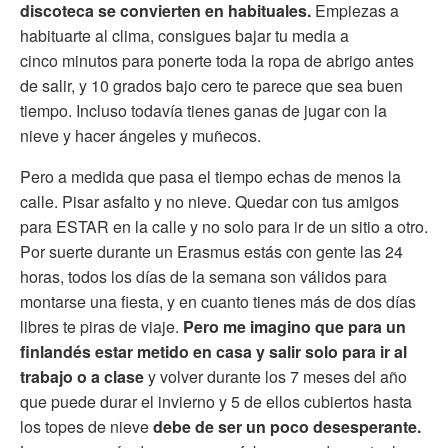
discoteca se convierten en habituales.
Empiezas a
habituarte al clima, consigues bajar tu media a
cinco minutos para ponerte toda la ropa de abrigo antes
de salir, y 10 grados bajo cero te parece que sea buen
tiempo. Incluso todavía tienes ganas de jugar con la
nieve y hacer ángeles y muñecos.
Pero a medida que pasa el tiempo echas de menos la
calle. Pisar asfalto y no nieve. Quedar con tus amigos
para ESTAR en la calle y no solo para ir de un sitio a otro.
Por suerte durante un Erasmus estás con gente las 24
horas, todos los días de la semana son válidos para
montarse una fiesta, y en cuanto tienes más de dos días
libres te piras de viaje.
Pero me imagino que para un
finlandés estar metido en casa y salir solo para ir al
trabajo o a clase
y volver durante los 7 meses del año
que puede durar el invierno y 5 de ellos cubiertos hasta
los topes de nieve
debe de ser un poco desesperante.