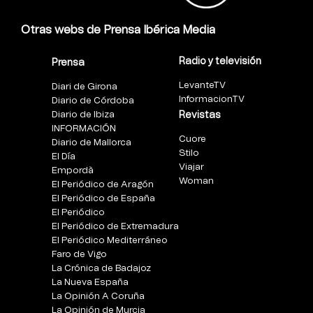
Otras webs de Prensa Ibérica Media
Radio y televisión
Prensa
LevanteTV
Diari de Girona
InformacionTV
Diario de Córdoba
Diario de Ibiza
Revistas
INFORMACIÓN
Cuore
Diario de Mallorca
Stilo
El Día
Viajar
Empordà
Woman
El Periódico de Aragón
El Periódico de España
El Periódico
El Periódico de Extremadura
El Periódico Mediterráneo
Faro de Vigo
La Crónica de Badajoz
La Nueva España
La Opinión A Coruña
La Opinión de Murcia