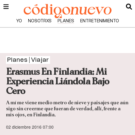
YO
NOSOTRXS
PLANES
ENTRETENIMIENTO
Planes
Viajar
Erasmus En Finlandia: Mi
Experiencia Liándola Bajo
Cero
A mí me viene medio metro de nieve y paisajes que aún
sigo sin creerme que fueran de verdad, allí, frente a
mis ojos, en Finlandia.
02 diciembre 2016 07:00