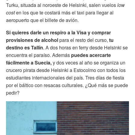
Turku, situada al noroeste de Helsinki, salen vuelos
low
cost
en los que te costará más el taxi para llegar al
aeropuerto que el billete de avión.
Si quieres darle un respiro a la Visa y comprar
provisiones de alcohol
para el resto del curso,
tu
destino es Tallín
. A dos horas en ferry desde Helsinki se
encuentra el paraíso. Además
puedes acercarte
fácilmente a Suecia,
y dos veces al año se organiza un
crucero pirata desde Helsinki a Estocolmo con todos los
estudiantes internacionales del país. Tres días de fiesta
por el báltico con resacas culturales. ¿Qué más se puede
pedir?