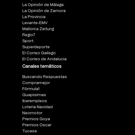
La Opinión de Málaga
La Opinión de Zamora
La Provincia
Levante-EMV
Mallorca Zeitung
Regio7
Sport
Superdeporte
El Correo Gallego
El Correo de Andalucia
Canales temáticos
Buscando Respuestas
Compramejor
Fórmula1
Guapisimas
Iberempleos
Loteria Navidad
Neomotor
Premios Goya
Premios Oscar
Tucasa