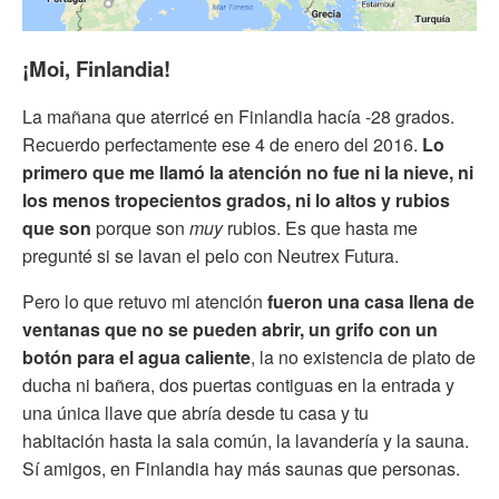
¡Moi, Finlandia!
La mañana que aterricé en Finlandia hacía -28 grados.
Recuerdo perfectamente ese 4 de enero del 2016.
Lo
primero que me llamó la atención no fue ni la nieve, ni
los menos tropecientos grados, ni lo altos y rubios
que son
porque son
muy
rubios. Es que hasta me
pregunté si se lavan el pelo con Neutrex Futura.
Pero lo que retuvo mi atención
fueron una casa llena de
ventanas que no se pueden abrir, un grifo con un
botón para el agua caliente
, la no existencia de plato de
ducha ni bañera, dos puertas contiguas en la entrada y
una única llave que abría desde tu casa y tu
habitación hasta la sala común, la lavandería y la sauna.
Sí amigos, en Finlandia hay más saunas que personas.