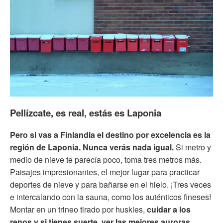
Pellízcate, es real, estás es Laponia
Pero si vas a Finlandia el destino por excelencia es la
región de Laponia. Nunca verás nada igual.
Si metro y
medio de nieve te parecía poco, toma tres metros más.
Paisajes impresionantes, el mejor lugar para practicar
deportes de nieve y para bañarse en el hielo. ¡Tres veces
e intercalando con la sauna, como los auténticos fineses!
Montar en un trineo tirado por huskies,
cuidar a los
renos y si tienes suerte, ver las mejores auroras