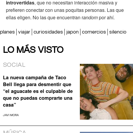
introvertidas
, que no necesitan interacción masiva y
prefieren conectar con unas poquitas personas. Las que
ellas eligen. No las que encuentran r
andom
por ahí.
planes
viajar
curiosidades
japon
comercios
silencio
LO MÁS VISTO
SOCIAL
La nueva campaña de Taco
Bell llega para desmentir que
“el aguacate es el culpable de
que no puedas comprarte una
casa”
JAVI MORA