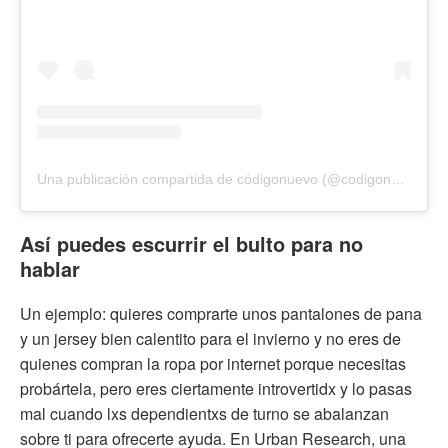
Una publicación compartida de códigonuevo (@codigonuevo)
Así puedes escurrir el bulto para no
hablar
Un ejemplo: quieres comprarte unos pantalones de pana
y un jersey bien calentito para el invierno y no eres de
quienes compran la ropa por internet porque necesitas
probártela, pero eres ciertamente introvertidx y lo pasas
mal cuando lxs dependientxs de turno se abalanzan
sobre ti para ofrecerte ayuda. En Urban Research, una