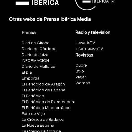
Otras webs de Prensa Ibérica Media
Radio y televisión
Prensa
LevanteTV
Diari de Girona
InformacionTV
Diario de Córdoba
Diario de Ibiza
Revistas
INFORMACIÓN
Cuore
Diario de Mallorca
Stilo
El Día
Viajar
Empordà
Woman
El Periódico de Aragón
El Periódico de España
El Periódico
El Periódico de Extremadura
El Periódico Mediterráneo
Faro de Vigo
La Crónica de Badajoz
La Nueva España
La Opinión A Coruña