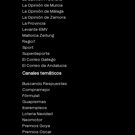
La Opinión de Murcia
La Opinión de Málaga
La Opinión de Zamora
La Provincia
Levante-EMV
Mallorca Zeitung
Regio7
Sport
Superdeporte
El Correo Gallego
El Correo de Andalucia
Canales temáticos
Buscando Respuestas
Compramejor
Fórmula1
Guapisimas
Iberempleos
Loteria Navidad
Neomotor
Premios Goya
Premios Oscar