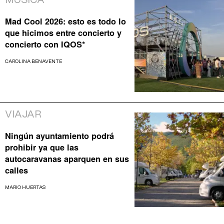
MÚSICA
Mad Cool 2026: esto es todo lo
que hicimos entre concierto y
concierto con IQOS*
CAROLINA BENAVENTE
VIAJAR
Ningún ayuntamiento podrá
prohibir ya que las
autocaravanas aparquen en sus
calles
MARIO HUERTAS