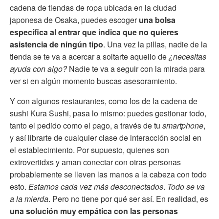
cadena de tiendas de ropa ubicada en la ciudad
japonesa de Osaka, puedes escoger
una bolsa
específica al entrar que indica que no quieres
asistencia de ningún tipo
. Una vez la pillas, nadie de la
tienda se te va a acercar a soltarte aquello de
¿necesitas
ayuda con algo?
Nadie te va a seguir con la mirada para
ver si en algún momento buscas asesoramiento.
Y con algunos restaurantes, como los de la cadena de
sushi Kura Sushi, pasa lo mismo: puedes gestionar todo,
tanto el pedido como el pago, a través de tu
smartphone
,
y así librarte de cualquier clase de interacción social en
el establecimiento. Por supuesto, quienes son
extrovertidxs y aman conectar con otras personas
probablemente se lleven las manos a la cabeza con todo
esto.
Estamos cada vez más desconectados
.
Todo se va
a la mierda
. Pero no tiene por qué ser así. En realidad, es
una solución muy empática con las personas