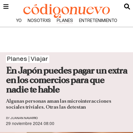
YO
NOSOTRXS
PLANES
ENTRETENIMIENTO
Planes
Viajar
En Japón puedes pagar un extra
en los comercios para que
nadie te hable
Algunas personas aman las microinteracciones
sociales triviales. Otras las detestan
BY
JUANAN NAVARRO
29 noviembre 2024 08:00