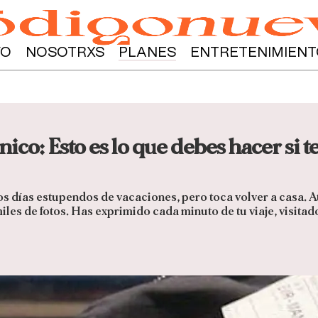
YO
NOSOTRXS
PLANES
ENTRETENIMIENT
ico: Esto es lo que debes hacer si t
os días estupendos de vacaciones, pero toca volver a casa. 
iles de fotos. Has exprimido cada minuto de tu viaje, visitado