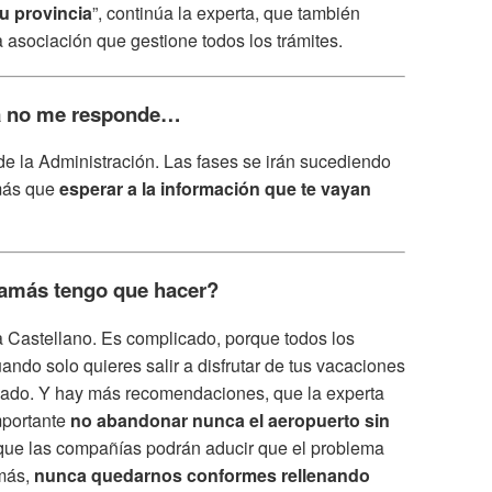
u provincia
”, continúa la experta, que también
asociación que gestione todos los trámites.
ía no me responde…
de la Administración. Las fases se irán sucediendo
 más que
esperar a la información que te vayan
 jamás tengo que hacer?
a Castellano. Es complicado, porque todos los
ando solo quieres salir a disfrutar de tus vacaciones
inado. Y hay más recomendaciones, que la experta
mportante
no abandonar nunca el aeropuerto
sin
rque las compañías podrán aducir que el problema
emás,
nunca quedarnos conformes rellenando