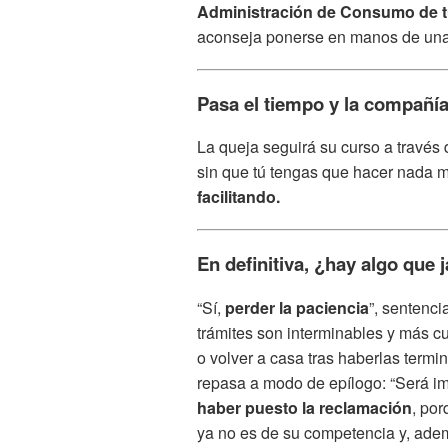
Administración de Consumo de t
aconseja ponerse en manos de una 
Pasa el tiempo y la compañ
La queja seguirá su curso a través 
sin que tú tengas que hacer nada
facilitando.
En definitiva, ¿hay algo que
“Sí,
perder la paciencia
”, sentenci
trámites son interminables y más cu
o volver a casa tras haberlas term
repasa a modo de epílogo: “Será i
haber puesto la reclamación
, po
ya no es de su competencia y, ad