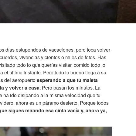
 días estupendos de vacaciones, pero toca volver
uerdos, vivencias y cientos o miles de fotos. Has
isitado todo lo que querías visitar, comido todo lo
a el último instante. Pero todo lo bueno llega a su
tas del aeropuerto
esperando a que tu maleta
a y volver a casa.
Pero pasan los minutos. La
 ha ido disipando a la misma velocidad que tu
rvidero, ahora es un páramo desierto. Porque todos
que sigues mirando esa cinta vacía y, ahora ya,