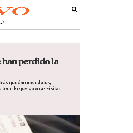
O
e han perdido la
Atrás quedan anécdotas,
 todo lo que querías visitar,