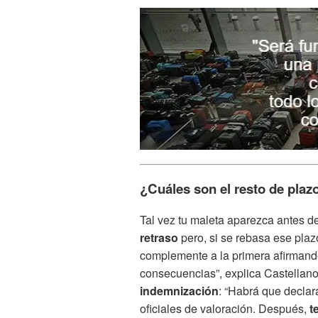
¿Cuáles son el resto de plaz
Tal vez tu maleta aparezca antes d
retraso
pero, si se rebasa ese pl
complemente a la primera afirman
consecuencias”, explica Castellan
indemnización
: “Habrá que declar
oficiales de valoración. Después,
t