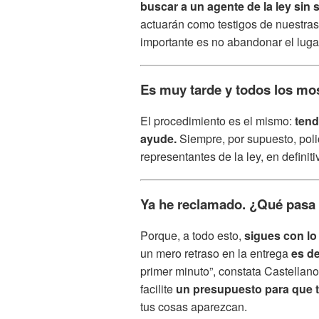
buscar a un agente de la ley sin s
actuarán como testigos de nuestras
importante es no abandonar el lugar
Es muy tarde y todos los mo
El procedimiento es el mismo:
tend
ayude.
Siempre, por supuesto, poli
representantes de la ley, en definiti
Ya he reclamado. ¿Qué pasa
Porque, a todo esto,
sigues con lo
un mero retraso en la entrega
es de
primer minuto”, constata Castellan
facilite
un presupuesto para que 
tus cosas aparezcan.