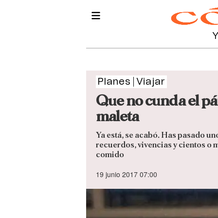
Planes
Viajar
Que no cunda el pán
maleta
Ya está, se acabó. Has pasado un
recuerdos, vivencias y cientos o m
comido
19 junio 2017 07:00