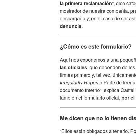
la primera reclamación
”, dice cat
mostrador de nuestra compañía, preg
descargado y, en el caso de ser así
denuncia.
¿Cómo es este formulario?
Aquí nos exponemos a una pequeña 
las oficiales
, que dependen de los
firmes primero y, tal vez, únicamen
Irregularity Report
o Parte de Irreg
documento interno”, explica Castel
también el formulario oficial,
por el
Me dicen que no lo tienen di
“Ellos están obligados a tenerlo. P