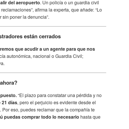
alir del aeropuerto
. Un policía o un guardia civil
 reclamaciones”, afirma la experta, que añade: “Lo
 sin poner la denuncia”.
stradores están cerrados
remos que acudir a un agente para que nos
cía autonómica, nacional o Guardia Civil;
va.
 ahora?
 puesto.
“El plazo para constatar una pérdida y no
 21 días
, pero el perjuicio es evidente desde el
o. Por eso, puedes reclamar que la compañía te
tú puedas comprar todo lo necesario
hasta que