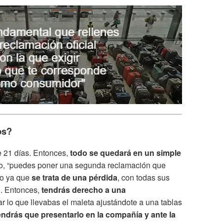
os?
e 21 días. Entonces,
todo se quedará en un simple
azo, “puedes poner una segunda reclamación que
do ya que
se trata de una pérdida
, con todas sus
o. Entonces,
tendrás derecho a una
ar lo que llevabas el maleta ajustándote a una tablas
endrás que presentarlo en la compañía y ante la