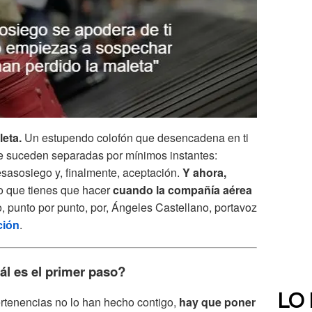
leta.
Un estupendo colofón que desencadena en ti
se suceden separadas por mínimos instantes:
desasosiego y, finalmente, aceptación.
Y ahora,
o que tienes que hacer
cuando la compañía aérea
, punto por punto, por, Ángeles Castellano, portavoz
ción
.
ál es el primer paso?
LO
pertenencias no lo han hecho contigo,
hay que poner