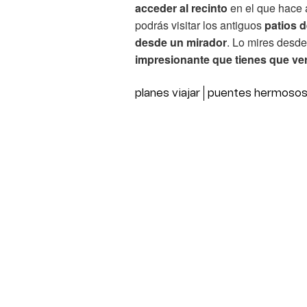
acceder al recinto
en el que hace 
podrás visitar los antiguos
patios de
desde un mirador
. Lo mires desde
impresionante que tienes que ver
planes viajar
puentes hermoso