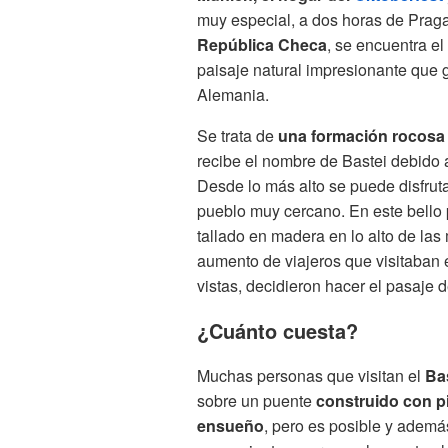
muy especial, a dos horas de Prag
República Checa
, se encuentra e
paisaje natural impresionante que
Alemania.
Se trata de
una formación rocosa q
recibe el nombre de Bastei debido
Desde lo más alto se puede disfruta
pueblo muy cercano. En este bello 
tallado en madera en lo alto de las
aumento de viajeros que visitaban
vistas, decidieron hacer el pasaje 
¿Cuánto cuesta?
Muchas personas que visitan el
Ba
sobre un puente
construido con p
ensueño
, pero es posible y ademá