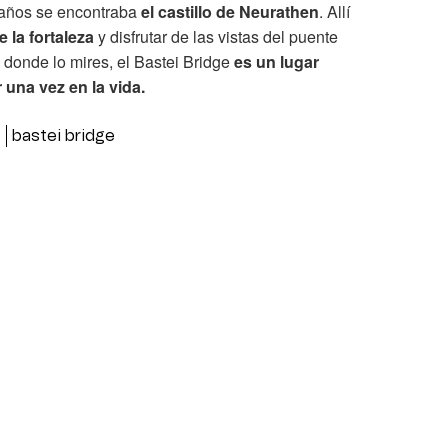
años se encontraba
el castillo de Neurathen
. Allí
 la fortaleza
y disfrutar de las vistas del puente
 donde lo mires, el Bastei Bridge
es un lugar
 una vez en la vida.
s
bastei bridge