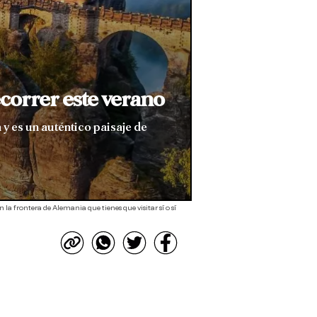
ecorrer este verano
y es un auténtico paisaje de
la frontera de Alemania que tienes que visitar sí o sí