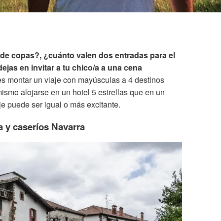
de copas?, ¿cuánto valen dos entradas para el
ejas en invitar a tu chico/a a una cena
s montar un viaje con mayúsculas a 4 destinos
ismo alojarse en un hotel 5 estrellas que en un
je puede ser igual o más excitante.
ía y caseríos Navarra