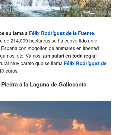
be su fama a
Félix Rodríguez de la Fuente
.
e de 214.000 hectáreas se ha convertido en el
e España con mogollón de animales en libertad
, gamos, etc. Vamos,
¡un safari en toda regla!
rural muy barato que se llama
Félix Rodríguez de
40 euros.
 Piedra a la Laguna de Gallocanta