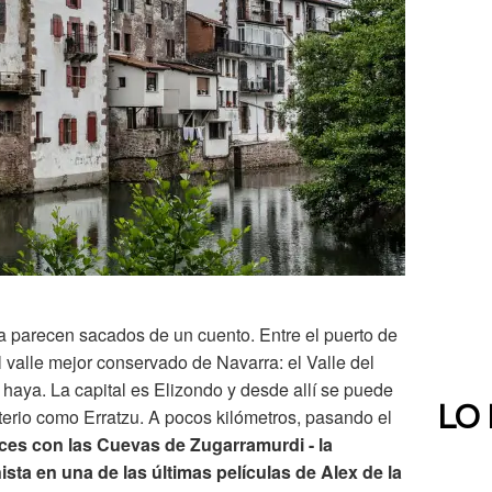
a parecen sacados de un cuento. Entre el puerto de
 valle mejor conservado de Navarra: el Valle del
haya. La capital es Elizondo y desde allí se puede
LO
terio como Erratzu. A pocos kilómetros, pasando el
uces con las Cuevas de Zugarramurdi - la
ista en una de las últimas películas de Alex de la