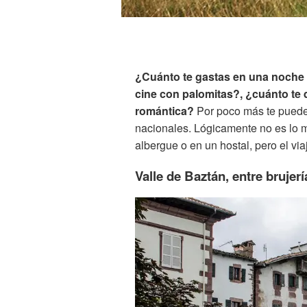
¿Cuánto te gastas en una noche 
cine con palomitas?, ¿cuánto te d
romántica?
Por poco más te puede
nacionales. Lógicamente no es lo m
albergue o en un hostal, pero el via
Valle de Baztán, entre brujer