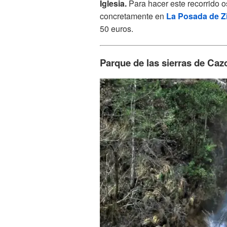
Iglesia.
Para hacer este recorrido o
concretamente en
La Posada de Z
50 euros.
Parque de las sierras de Cazo