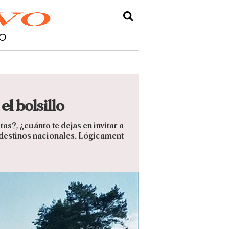
O
el bolsillo
s?, ¿cuánto te dejas en invitar a
 destinos nacionales. Lógicament