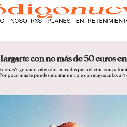
YO
NOSOTRXS
PLANES
ENTRETENIMIENT
 largarte con no más de 50 euros en 
 copas?, ¿cuánto valen dos entradas para el cine con palomita
 Por poco más te puedes montar un viaje con mayúsculas a 4