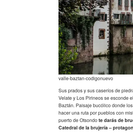
valle-baztan-codigonuevo
Sus prados y sus caseríos de piedr
Velate y Los Pirineos se esconde el
Baztán. Paisaje bucólico donde los 
hacer una ruta por pueblos con mis
puerto de Otsondo
te darás de br
Catedral de la brujería – protagon