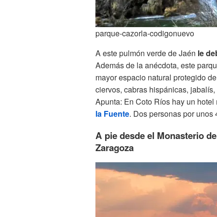
parque-cazorla-codigonuevo
A este pulmón verde de Jaén
le de
Además de la anécdota, este parqu
mayor espacio natural protegido d
ciervos, cabras hispánicas, jabalís
Apunta: En Coto Ríos hay un hotel 
la Fuente
. Dos personas por unos 
A pie desde el Monasterio de
Zaragoza