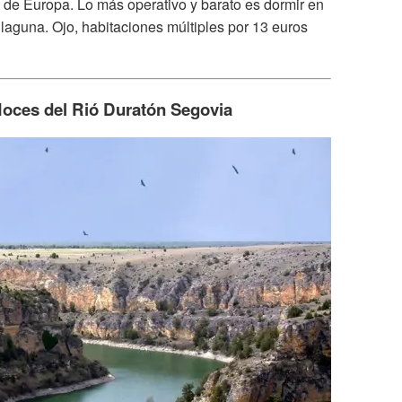
 de Europa. Lo más operativo y barato es dormir en
 laguna. Ojo, habitaciones múltiples por 13 euros
oces del Rió Duratón Segovia