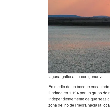
laguna-gallocanta-codigonuevo
En medio de un bosque encantado 
fundado en 1.194 por un grupo de 
independientemente de que seas cr
zona del río de Piedra hacia la loc