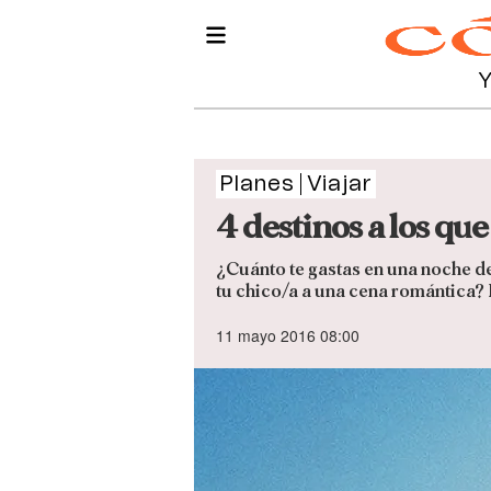
Planes
Viajar
4 destinos a los que
¿Cuánto te gastas en una noche de
tu chico/a a una cena romántica?
11 mayo 2016 08:00