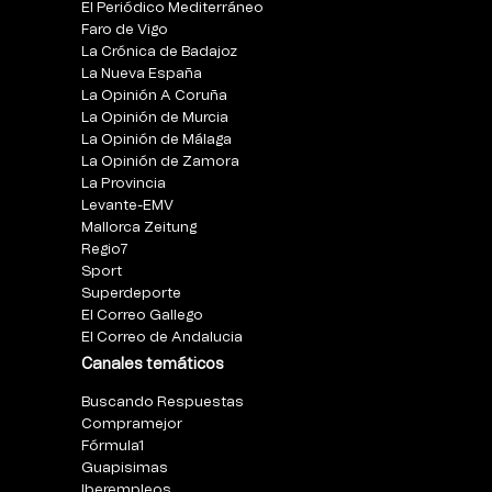
El Periódico Mediterráneo
Faro de Vigo
La Crónica de Badajoz
La Nueva España
La Opinión A Coruña
La Opinión de Murcia
La Opinión de Málaga
La Opinión de Zamora
La Provincia
Levante-EMV
Mallorca Zeitung
Regio7
Sport
Superdeporte
El Correo Gallego
El Correo de Andalucia
Canales temáticos
Buscando Respuestas
Compramejor
Fórmula1
Guapisimas
Iberempleos