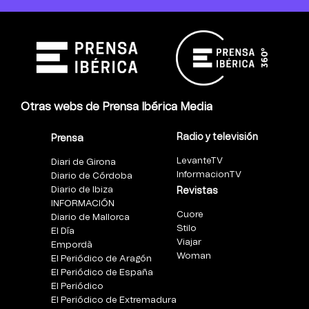
Otras webs de Prensa Ibérica Media
Radio y televisión
Prensa
LevanteTV
Diari de Girona
InformacionTV
Diario de Córdoba
Diario de Ibiza
Revistas
INFORMACIÓN
Cuore
Diario de Mallorca
Stilo
El Día
Viajar
Empordà
Woman
El Periódico de Aragón
El Periódico de España
El Periódico
El Periódico de Extremadura