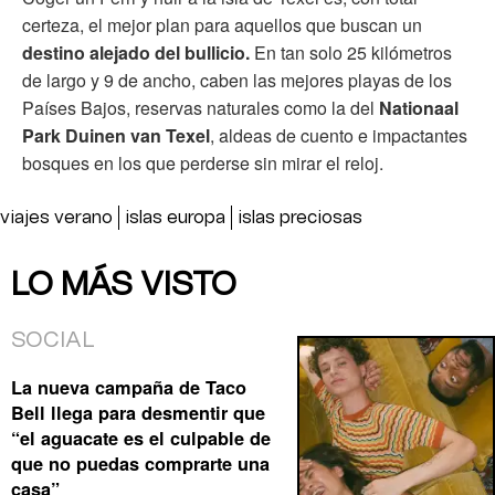
certeza, el mejor plan para aquellos que buscan un
destino alejado del bullicio.
En tan solo 25 kilómetros
de largo y 9 de ancho, caben las mejores playas de los
Países Bajos, reservas naturales como la del
Nationaal
Park Duinen van Texel
, aldeas de cuento e impactantes
bosques en los que perderse sin mirar el reloj.
viajes verano
islas europa
islas preciosas
LO MÁS VISTO
SOCIAL
La nueva campaña de Taco
Bell llega para desmentir que
“el aguacate es el culpable de
que no puedas comprarte una
casa”