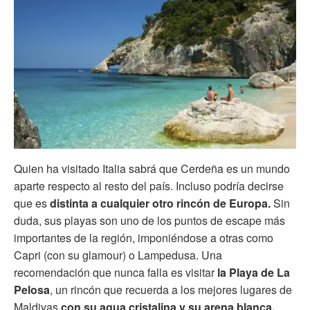
Quien ha visitado Italia sabrá que Cerdeña es un mundo
aparte respecto al resto del país. Incluso podría decirse
que es
distinta a cualquier otro rincón de Europa.
Sin
duda, sus playas son uno de los puntos de escape más
importantes de la región, imponiéndose a otras como
Capri (con su glamour) o Lampedusa. Una
recomendación que nunca falla es visitar
la Playa de La
Pelosa
, un rincón que recuerda a los mejores lugares de
Maldivas
con su agua cristalina y su arena blanca.