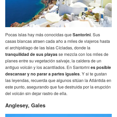
Pocas islas hay más conocidas que
Santorini
. Sus
casas blancas atraen cada año a miles de viajeros hasta
el archipiélago de las Islas Cícladas, donde la
tranquilidad de sus playas
se mezcla con los miles de
planes entre su vegetación salvaje, la caldera de un
antiguo volcán y los acantilados. En Santorini
es posible
descansar y no parar a partes iguales
. Y si te gustan
las leyendas, recuerda que algunos sitúan la Atlántida en
este punto, asegurando que fue destruida por la erupción
del volcán sin dejar rastro de ella.
Anglesey, Gales