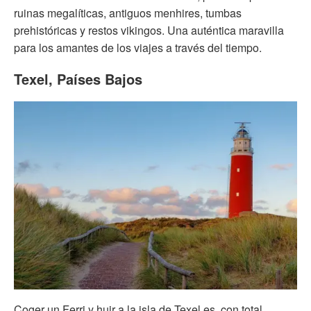
ruinas megalíticas, antiguos menhires, tumbas
prehistóricas y restos vikingos. Una auténtica maravilla
para los amantes de los viajes a través del tiempo.
Texel, Países Bajos
Coger un Ferri y huir a la isla de Texel es, con total