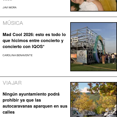
JAVI MORA
MÚSICA
Mad Cool 2026: esto es todo lo
que hicimos entre concierto y
concierto con IQOS*
CAROLINA BENAVENTE
VIAJAR
Ningún ayuntamiento podrá
prohibir ya que las
autocaravanas aparquen en sus
calles