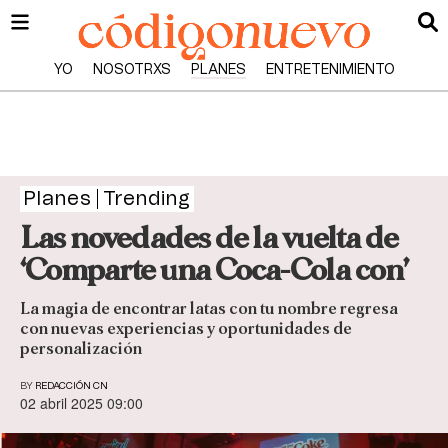
YO
NOSOTRXS
PLANES
ENTRETENIMIENTO
Planes
Trending
Las novedades de la vuelta de
‘Comparte una Coca-Cola con’
La magia de encontrar latas con tu nombre regresa
con nuevas experiencias y oportunidades de
personalización
BY
REDACCIÓN CN
02 abril 2025 09:00