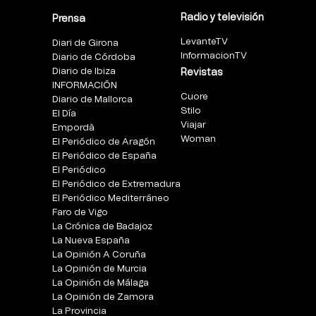
Radio y televisión
Prensa
LevanteTV
Diari de Girona
InformacionTV
Diario de Córdoba
Diario de Ibiza
Revistas
INFORMACIÓN
Cuore
Diario de Mallorca
Stilo
El Día
Viajar
Empordà
Woman
El Periódico de Aragón
El Periódico de España
El Periódico
El Periódico de Extremadura
El Periódico Mediterráneo
Faro de Vigo
La Crónica de Badajoz
La Nueva España
La Opinión A Coruña
La Opinión de Murcia
La Opinión de Málaga
La Opinión de Zamora
La Provincia