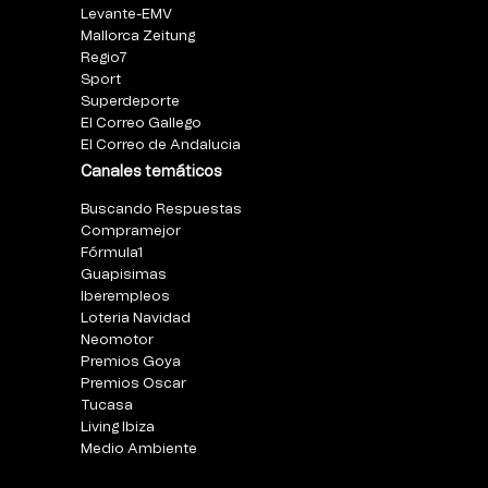
Levante-EMV
Mallorca Zeitung
Regio7
Sport
Superdeporte
El Correo Gallego
El Correo de Andalucia
Canales temáticos
Buscando Respuestas
Compramejor
Fórmula1
Guapisimas
Iberempleos
Loteria Navidad
Neomotor
Premios Goya
Premios Oscar
Tucasa
Living Ibiza
Medio Ambiente