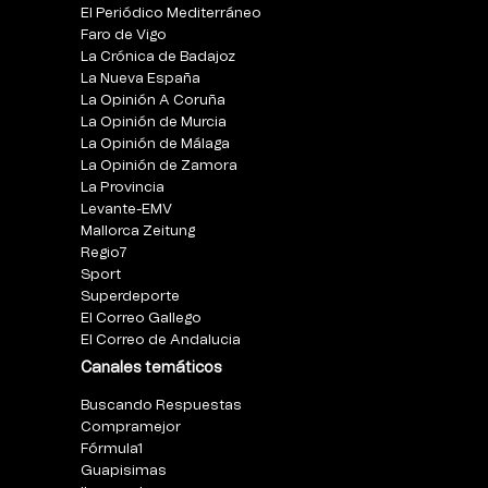
El Periódico Mediterráneo
Faro de Vigo
La Crónica de Badajoz
La Nueva España
La Opinión A Coruña
La Opinión de Murcia
La Opinión de Málaga
La Opinión de Zamora
La Provincia
Levante-EMV
Mallorca Zeitung
Regio7
Sport
Superdeporte
El Correo Gallego
El Correo de Andalucia
Canales temáticos
Buscando Respuestas
Compramejor
Fórmula1
Guapisimas