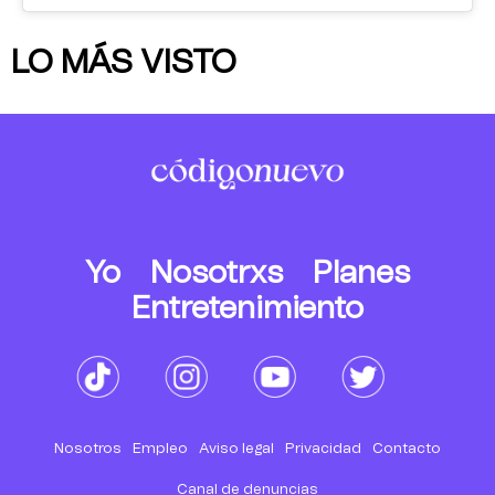
LO MÁS VISTO
Yo
Nosotrxs
Planes
Entretenimiento
Nosotros
Empleo
Aviso legal
Privacidad
Contacto
Canal de denuncias