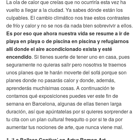
La ola de calor que creías que no ocurriría esta vez ha
vuelto a llegar a la ciudad. Ya sabes dónde están los
culpables. El cambio climático nos trae estos contrastes
de frío y calor y no se nos da nada bien sobrevivir a ellos.
Es por eso que ahora nuestra vida se resume a ir de
playa en playa o de piscina en piscina y refugiarnos
allí donde el aire acondicionado exista y esté
encendido
. Si tienes suerte de tener uno en casa, pues
seguramente no quieras salir pero nosotrxs te traemos
unos planes que te harán moverte del sofá porque son
planes donde no pasarás calor y donde, además,
aprenderás muchísimas cosas. A continuación te
contamos qué exposiciones puedes ver este fin de
semana en Barcelona, algunas de ellas tienen larga
duración, así que apúntatelas por si quieres sorprender a
tu cita con un plan cultural fresquito o por si te da por
aumentar tus nociones de arte, que nunca viene mal.
1. ‘La Bellesa Captiva’ en Artur Ramon Art