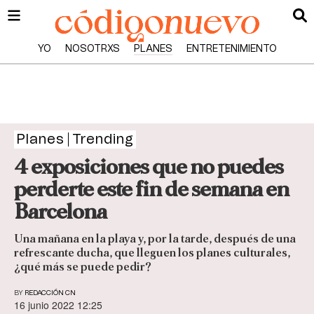
YO
NOSOTRXS
PLANES
ENTRETENIMIENTO
Planes
Trending
4 exposiciones que no puedes
perderte este fin de semana en
Barcelona
Una mañana en la playa y, por la tarde, después de una
refrescante ducha, que lleguen los planes culturales,
¿qué más se puede pedir?
BY
REDACCIÓN CN
16 junio 2022 12:25