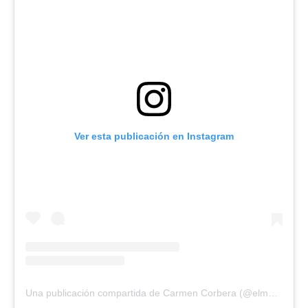
Ver esta publicación en Instagram
Una publicación compartida de Carmen Corbera (@elmundodelartepod)