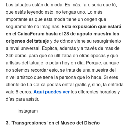
Los tatuajes están de moda. Es más, raro sería que tú,
que estás leyendo esto, no tengas uno. Lo más
importante es que esta moda tiene un origen que
seguramente no imaginas.
Esta exposición que estará
en el CaixaForum hasta el 28 de agosto muestra los
orígenes del tatuaje
y de dónde viene su resurgimiento
a nivel universal. Explica, además y a través de más de
240 obras, para qué se utilizaba en otras épocas y qué
artistas del tatuaje lo petan hoy en día. Porque, aunque
no solemos recordar esto, se trata de una muestra del
nivel artístico que tiene la persona que lo hace. Si eres
cliente de La Caixa podrás entrar gratis y, sino, la entrada
vale 8 euros.
Aquí puedes ver
los diferentes horarios y
días para asistir.
Instagram
3. ‘Transgresiones’ en el Museo del Diseño