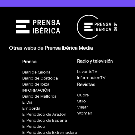
Otras webs de Prensa Ibérica Media
Radio y televisión
Prensa
LevanteTV
Diari de Girona
InformacionTV
Diario de Córdoba
Diario de Ibiza
Revistas
INFORMACIÓN
Cuore
Diario de Mallorca
Stilo
El Día
Viajar
Empordà
Woman
El Periódico de Aragón
El Periódico de España
El Periódico
El Periódico de Extremadura