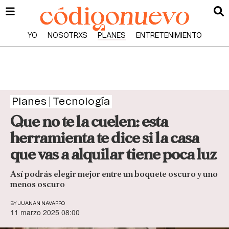
YO
NOSOTRXS
PLANES
ENTRETENIMIENTO
Planes
Tecnología
Que no te la cuelen: esta
herramienta te dice si la casa
que vas a alquilar tiene poca luz
Así podrás elegir mejor entre un boquete oscuro y uno
menos oscuro
BY
JUANAN NAVARRO
11 marzo 2025 08:00