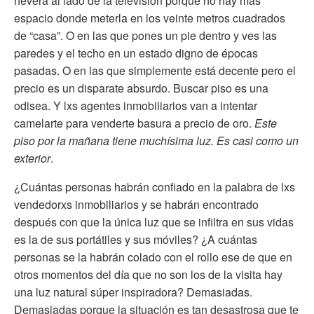
nevera al lado de la televisión porque no hay más
espacio donde meterla en los veinte metros cuadrados
de “casa”. O en las que pones un pie dentro y ves las
paredes y el techo en un estado digno de épocas
pasadas. O en las que simplemente está decente pero el
precio es un disparate absurdo. Buscar piso es una
odisea. Y lxs agentes inmobiliarios van a intentar
camelarte para venderte basura a precio de oro.
Este
piso por la mañana tiene muchísima luz. Es casi como un
exterior
.
¿Cuántas personas habrán confiado en la palabra de lxs
vendedorxs inmobiliarios y se habrán encontrado
después con que la única luz que se infiltra en sus vidas
es la de sus portátiles y sus móviles? ¿A cuántas
personas se la habrán colado con el rollo ese de que en
otros momentos del día que no son los de la visita hay
una luz natural súper inspiradora? Demasiadas.
Demasiadas porque la situación es tan desastrosa que te