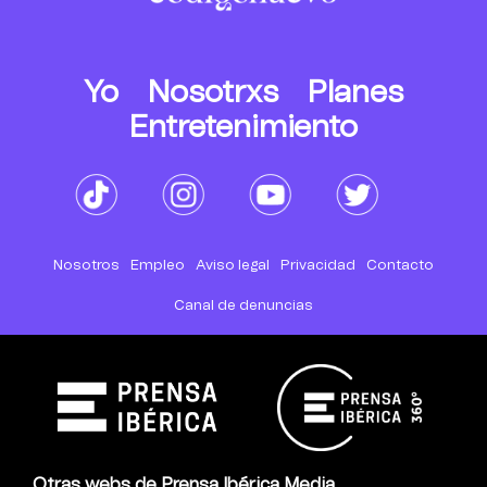
Yo
Nosotrxs
Planes
Entretenimiento
Nosotros
Empleo
Aviso legal
Privacidad
Contacto
Canal de denuncias
Otras webs de Prensa Ibérica Media