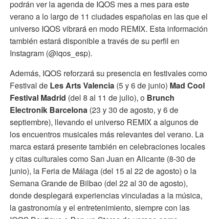
podrán ver la agenda de IQOS mes a mes para este
verano a lo largo de 11 ciudades españolas en las que el
universo IQOS vibrará en modo REMIX. Esta información
también estará disponible a través de su perfil en
Instagram (@iqos_esp).
Además, IQOS reforzará su presencia en festivales como
Festival de
Les Arts Valencia
(5 y 6 de junio)
Mad Cool
Festival Madrid
(del 8 al 11 de julio), o
Brunch
Electronik Barcelona
(23 y 30 de agosto, y 6 de
septiembre), llevando el universo REMIX a algunos de
los encuentros musicales más relevantes del verano. La
marca estará presente también en celebraciones locales
y citas culturales como San Juan en Alicante (8-30 de
junio), la Feria de Málaga (del 15 al 22 de agosto) o la
Semana Grande de Bilbao (del 22 al 30 de agosto),
donde desplegará experiencias vinculadas a la música,
la gastronomía y el entretenimiento, siempre con las