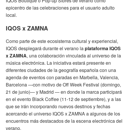
IQOS Boutique o Pop-up Stores de verano como
epicentro de las celebraciones para el usuario adulto
local.
IQOS x ZAMNA
Como parte de este ecosistema cultural y experiencial,
IQOS desplegará durante el verano la
plataforma IQOS
x ZAMNA
, una colaboración vinculada al universo de la
música electrónica. La iniciativa estará presente en
diferentes ciudades de la geografía española con una
agenda de eventos con paradas en Marbella, Valencia,
Barcelona —con motivo de Off Week Festival (domingo,
21 de junio)— y Madrid — en donde la marca participará
en el evento Black Coffee (11-12 de septiembre), y a las
que se irán incorporando nuevos destinos y fechas
acercando el universo IQOS x ZAMNA a algunos de los
encuentros más destacados de la escena electrónica del
verano.