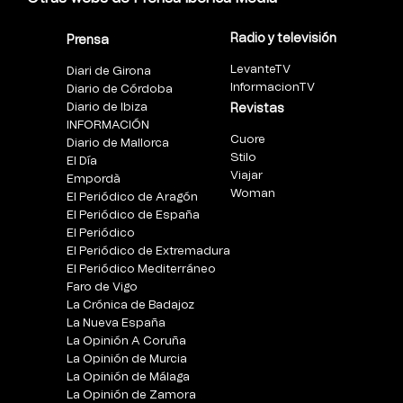
Radio y televisión
Prensa
LevanteTV
Diari de Girona
InformacionTV
Diario de Córdoba
Diario de Ibiza
Revistas
INFORMACIÓN
Cuore
Diario de Mallorca
Stilo
El Día
Viajar
Empordà
Woman
El Periódico de Aragón
El Periódico de España
El Periódico
El Periódico de Extremadura
El Periódico Mediterráneo
Faro de Vigo
La Crónica de Badajoz
La Nueva España
La Opinión A Coruña
La Opinión de Murcia
La Opinión de Málaga
La Opinión de Zamora