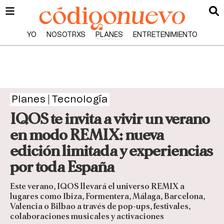
YO
NOSOTRXS
PLANES
ENTRETENIMIENTO
Planes
Tecnología
IQOS te invita a vivir un verano
en modo REMIX: nueva
edición limitada y experiencias
por toda España
Este verano, IQOS llevará el universo REMIX a
lugares como Ibiza, Formentera, Málaga, Barcelona,
Valencia o Bilbao a través de pop-ups, festivales,
colaboraciones musicales y activaciones