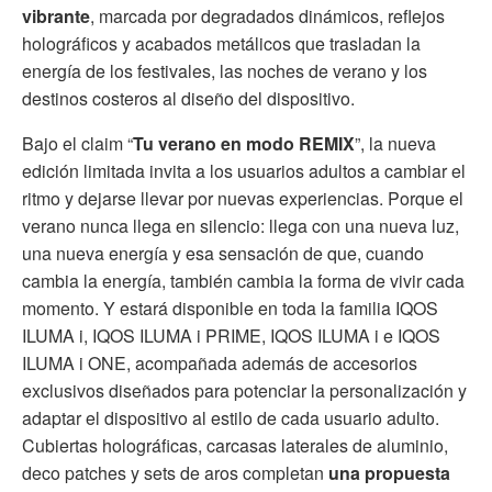
vibrante
, marcada por degradados dinámicos, reflejos
holográficos y acabados metálicos que trasladan la
energía de los festivales, las noches de verano y los
destinos costeros al diseño del dispositivo.
Bajo el claim “
Tu verano en modo REMIX
”, la nueva
edición limitada invita a los usuarios adultos a cambiar el
ritmo y dejarse llevar por nuevas experiencias. Porque el
verano nunca llega en silencio: llega con una nueva luz,
una nueva energía y esa sensación de que, cuando
cambia la energía, también cambia la forma de vivir cada
momento. Y estará disponible en toda la familia IQOS
ILUMA i, IQOS ILUMA i PRIME, IQOS ILUMA i e IQOS
ILUMA i ONE, acompañada además de accesorios
exclusivos diseñados para potenciar la personalización y
adaptar el dispositivo al estilo de cada usuario adulto.
Cubiertas holográficas, carcasas laterales de aluminio,
deco patches y sets de aros completan
una propuesta