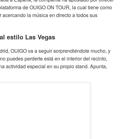
a plataforma de OUIGO ON TOUR, la cual tiene como
r acercando la música en directo a todos sus
al estilo Las Vegas
adrid, OUIGO va a seguir sorprendiéndote mucho, y
o puedes perderte está en el interior del recinto,
 actividad especial en su propio stand. Apunta,