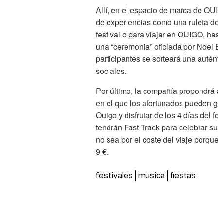
Allí, en el espacio de marca de OU
de experiencias como una ruleta de 
festival o para viajar en OUIGO, h
una “ceremonia” oficiada por Noel B
participantes se sorteará una autén
sociales.
Por último, la compañía propondrá
en el que los afortunados pueden g
Ouigo y disfrutar de los 4 días del 
tendrán Fast Track para celebrar su
no sea por el coste del viaje porqu
9 €.
festivales
musica
fiestas