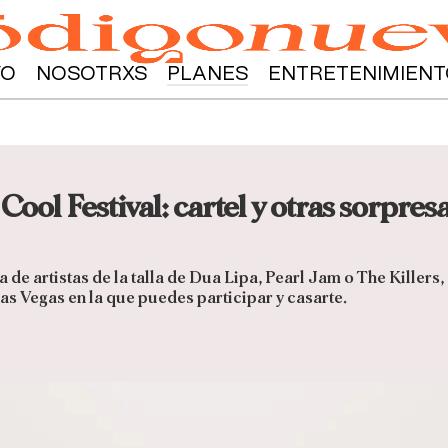
YO
NOSOTRXS
PLANES
ENTRETENIMIENT
Cool Festival: cartel y otras sorpre
ia de artistas de la talla de Dua Lipa, Pearl Jam o The Killers
Las Vegas en la que puedes participar y casarte.