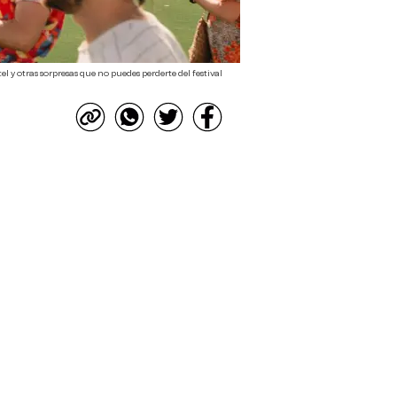
el y otras sorpresas que no puedes perderte del festival