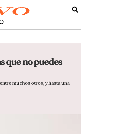
O
sas que no puedes
, entre muchos otros, y hasta una