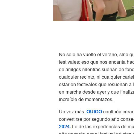
No solo ha vuelto el verano, sino 
festivales: eso que nos encanta hace
de amigos mientras suenan de fondo 
cualquier recinto, ni cualquier car
estar en festivales que resuenan a 
en marcha desde ayer y que finaliz
increíble de momentazos.
Un vez más,
OUIGO
continúa crean
convertirse por segundo año conse
2024.
Lo de las experiencias de mú
año pasarán por el festival artistas