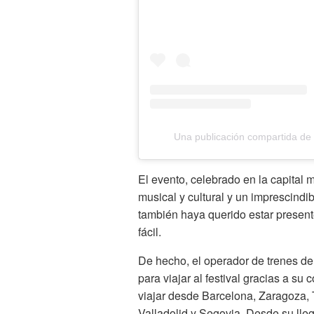
Una publicación compartida de 
El evento, celebrado en la capital 
musical y cultural y un imprescind
también haya querido estar presen
fácil.
De hecho, el operador de trenes de
para viajar al festival gracias a su 
viajar desde Barcelona, Zaragoza, 
Valladolid y Segovia. Desde su lle