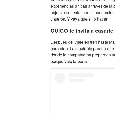
experiencias únicas a través de l
objetivo conectar con el consumido
viajeros. Y vaya que si lo hacen.
OUIGO te invita a casarte 
Después del viaje en tren hasta M
para bien. La siguiente parada que n
donde la compañía ha preparado una
porque vale la pena