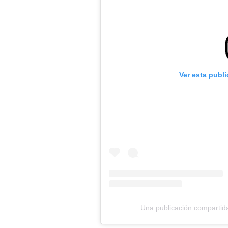
Ver esta publ
Una publicación comparti