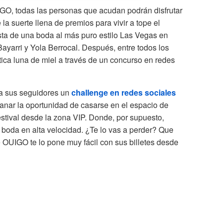
IGO, todas las personas que acudan podrán disfrutar
la suerte llena de premios para vivir a tope el
asta de una boda al más puro estilo Las Vegas en
ayarri y Yola Berrocal. Después, entre todos los
tica luna de miel a través de un concurso en redes
 a sus seguidores un
challenge en redes sociales
anar la oportunidad de casarse en el espacio de
festival desde la zona VIP. Donde, por supuesto,
 boda en alta velocidad. ¿Te lo vas a perder? Que
e OUIGO te lo pone muy fácil con sus billetes desde