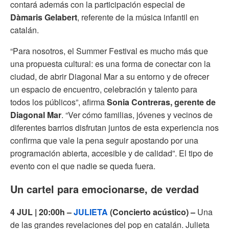
contará además con la participación especial de
Dàmaris Gelabert
, referente de la música infantil en
catalán.
“Para nosotros, el Summer Festival es mucho más que
una propuesta cultural: es una forma de conectar con la
ciudad, de abrir Diagonal Mar a su entorno y de ofrecer
un espacio de encuentro, celebración y talento para
todos los públicos”, afirma
Sonia Contreras, gerente de
Diagonal Mar
. “Ver cómo familias, jóvenes y vecinos de
diferentes barrios disfrutan juntos de esta experiencia nos
confirma que vale la pena seguir apostando por una
programación abierta, accesible y de calidad”. El tipo de
evento con el que nadie se queda fuera.
Un cartel para emocionarse, de verdad
4 JUL | 20:00h –
JULIETA
(Concierto acústico) –
Una
de las grandes revelaciones del pop en catalán. Julieta