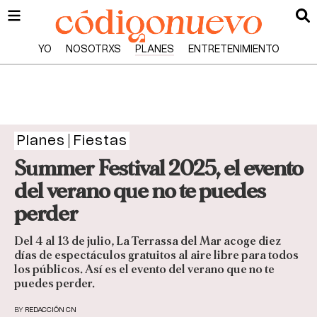
YO
NOSOTRXS
PLANES
ENTRETENIMIENTO
Planes
Fiestas
Summer Festival 2025, el evento
del verano que no te puedes
perder
Del 4 al 13 de julio, La Terrassa del Mar acoge diez
días de espectáculos gratuitos al aire libre para todos
los públicos. Así es el evento del verano que no te
puedes perder.
BY
REDACCIÓN CN