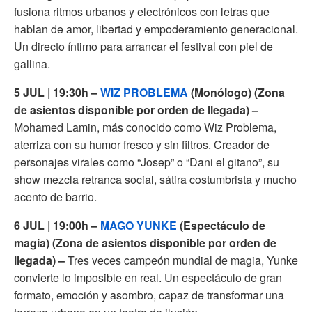
fusiona ritmos urbanos y electrónicos con letras que
hablan de amor, libertad y empoderamiento generacional.
Un directo íntimo para arrancar el festival con piel de
gallina.
5 JUL | 19:30h –
WIZ PROBLEMA
(Monólogo) (Zona
de asientos disponible por orden de llegada) –
Mohamed Lamin, más conocido como Wiz Problema,
aterriza con su humor fresco y sin filtros. Creador de
personajes virales como “Josep” o “Dani el gitano”, su
show mezcla retranca social, sátira costumbrista y mucho
acento de barrio.
6 JUL | 19:00h –
MAGO YUNKE
(Espectáculo de
magia) (Zona de asientos disponible por orden de
llegada) –
Tres veces campeón mundial de magia, Yunke
convierte lo imposible en real. Un espectáculo de gran
formato, emoción y asombro, capaz de transformar una