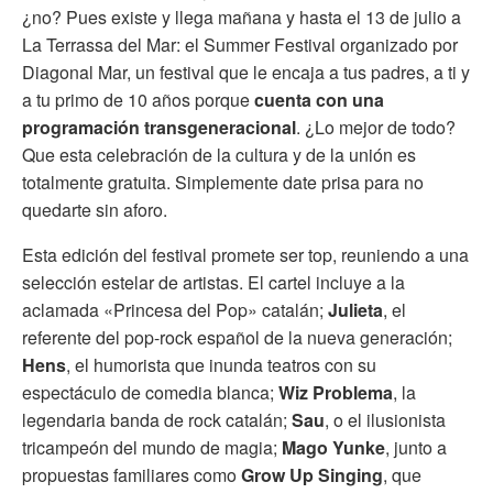
¿no? Pues existe y llega mañana y hasta el 13 de julio a
La Terrassa del Mar: el Summer Festival organizado por
Diagonal Mar, un festival que le encaja a tus padres, a ti y
a tu primo de 10 años porque
cuenta con una
programación transgeneracional
. ¿Lo mejor de todo?
Que esta celebración de la cultura y de la unión es
totalmente gratuita. Simplemente date prisa para no
quedarte sin aforo.
Esta edición del festival promete ser top, reuniendo a una
selección estelar de artistas. El cartel incluye a la
aclamada «Princesa del Pop» catalán;
Julieta
, el
referente del pop-rock español de la nueva generación;
Hens
, el humorista que inunda teatros con su
espectáculo de comedia blanca;
Wiz Problema
, la
legendaria banda de rock catalán;
Sau
, o el ilusionista
tricampeón del mundo de magia;
Mago Yunke
, junto a
propuestas familiares como
Grow Up Singing
, que