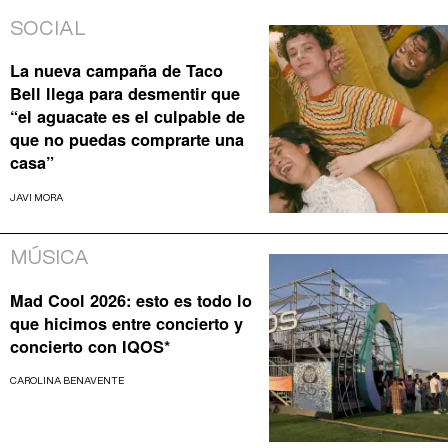
SOCIAL
La nueva campaña de Taco
Bell llega para desmentir que
“el aguacate es el culpable de
que no puedas comprarte una
casa”
JAVI MORA
MÚSICA
Mad Cool 2026: esto es todo lo
que hicimos entre concierto y
concierto con IQOS*
CAROLINA BENAVENTE