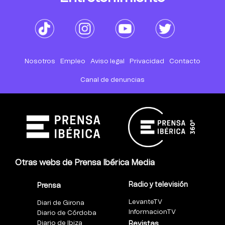
Nosotros
Empleo
Aviso legal
Privacidad
Contacto
Canal de denuncias
Otras webs de Prensa Ibérica Media
Radio y televisión
Prensa
LevanteTV
Diari de Girona
InformacionTV
Diario de Córdoba
Diario de Ibiza
Revistas