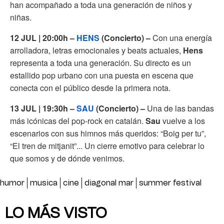
han acompañado a toda una generación de niños y
niñas.
12 JUL | 20:00h –
HENS
(Concierto) –
Con una energía
arrolladora, letras emocionales y beats actuales,
Hens
representa a toda una generación. Su directo es un
estallido pop urbano con una puesta en escena que
conecta con el público desde la primera nota.
13 JUL | 19:30h –
SAU
(Concierto) –
Una de las bandas
más icónicas del pop-rock en catalán.
Sau
vuelve a los
escenarios con sus himnos más queridos: “Boig per tu”,
“El tren de mitjanit”... Un cierre emotivo para celebrar lo
que somos y de dónde venimos.
humor
musica
cine
diagonal mar
summer festival
LO MÁS VISTO