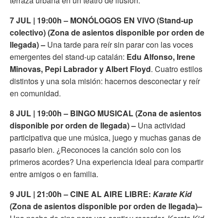
terraza urbana en un teatro de ilusión.
7 JUL | 19:00h – MONÓLOGOS EN VIVO (Stand-up
colectivo) (Zona de asientos disponible por orden de
llegada) –
Una tarde para reír sin parar con las voces
emergentes del stand-up catalán:
Edu Alfonso, Irene
Minovas, Pepi Labrador y Albert Floyd
. Cuatro estilos
distintos y una sola misión: hacernos desconectar y reír
en comunidad.
8 JUL | 19:00h – BINGO MUSICAL (Zona de asientos
disponible por orden de llegada) –
Una actividad
participativa que une música, juego y muchas ganas de
pasarlo bien. ¿Reconoces la canción solo con los
primeros acordes? Una experiencia ideal para compartir
entre amigos o en familia.
9 JUL | 21:00h – CINE AL AIRE LIBRE:
Karate Kid
(Zona de asientos disponible por orden de llegada)
–