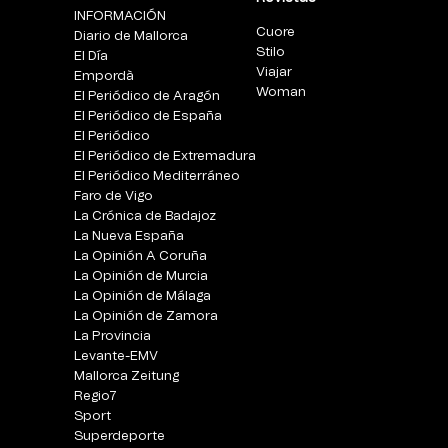
INFORMACIÓN
Cuore
Diario de Mallorca
Stilo
El Día
Viajar
Empordà
Woman
El Periódico de Aragón
El Periódico de España
El Periódico
El Periódico de Extremadura
El Periódico Mediterráneo
Faro de Vigo
La Crónica de Badajoz
La Nueva España
La Opinión A Coruña
La Opinión de Murcia
La Opinión de Málaga
La Opinión de Zamora
La Provincia
Levante-EMV
Mallorca Zeitung
Regio7
Sport
Superdeporte