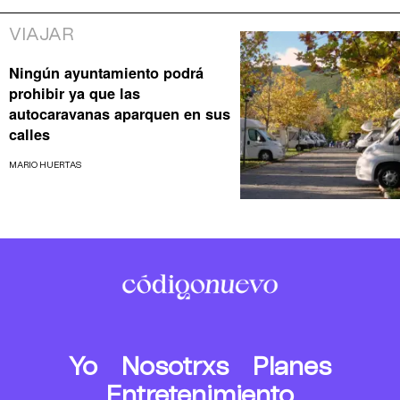
VIAJAR
Ningún ayuntamiento podrá
prohibir ya que las
autocaravanas aparquen en sus
calles
MARIO HUERTAS
Yo
Nosotrxs
Planes
Entretenimiento