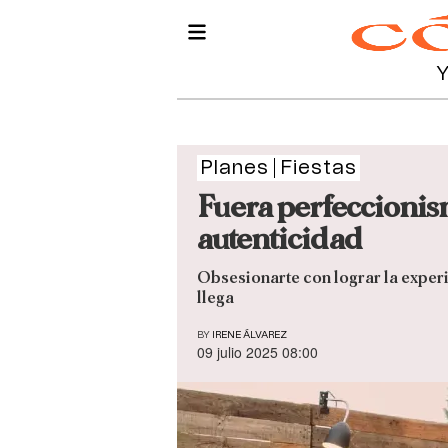
Planes
Fiestas
Fuera perfeccionismo
autenticidad
Obsesionarte con lograr la experie
llega
BY
IRENE ÁLVAREZ
09 julio 2025 08:00