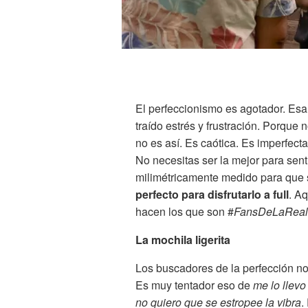
El perfeccionismo es agotador. Esa
traído estrés y frustración. Porque 
no es así. Es caótica. Es imperfecta
No necesitas ser la mejor para sen
milimétricamente medido para que s
perfecto para disfrutarlo a full
. Aq
hacen los que son #
FansDeLaReal
La mochila ligerita
Los buscadores de la perfección n
Es muy tentador eso de
me lo llev
no quiero que se estropee la vibra
.