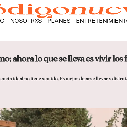
YO
NOSOTRXS
PLANES
ENTRETENIMIENT
: ahora lo que se lleva es vivir los 
ncia ideal no tiene sentido. Es mejor dejarse llevar y disfru