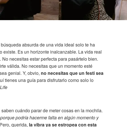
 búsqueda absurda de una vida ideal solo te ha
no existe. Es un horizonte inalcanzable. La vida real
. No necesitas estar perfecta para pasártelo bien.
tirte válida. No necesitas que un momento esté
ea genial. Y, obvio,
no necesitas que un festi sea
uí tienes una guía para disfrutarlo como solo lo
Life
o saben cuándo parar de meter cosas en la mochila.
o porque podría hacerme falta en algún momento y
 Pero, querida,
la vibra ya se estropea con esta