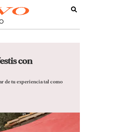
O
festis con
tar de tu experiencia tal como