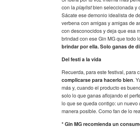
con la
playlist
bien seleccionada y 
Sácate ese demonio idealista de d
verbena con amigas y amigas de ami
con desconocidos y deja que esa m
brindad con ese Gin MG que todo l
brindar por ella. Solo ganas de di
Del festi a la vida
Recuerda, para este festival, para 
complicarse para hacerlo bien
. Y
más y, cuando el producto es bueno
solo lo que ganas aflojando el per
lo que se queda contigo: un nuevo
manera posible. Como fan de lo real
* Gin MG recomienda un consumo