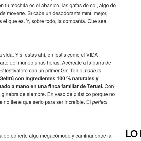
n tu mochila es el abanico, las gafas de sol, algo de
 de moverte. Si cabe un desodorante mini, mejor,
s el que es. Y, sobre todo, la compañía. Que sea
a vida. Y si estás ahí, en festis como el VIDA
darte del mundo unas horas. Acércate a la barra de
od
festivalero con un primer Gin Tonic
made in
 Geltrú con ingredientes 100 % naturales y
tado a mano en una finca familiar de Teruel.
Con
a ginebra de siempre. En vaso de plástico porque no
e no tiene que serlo para ser increíble. El
perfect
LO
a de ponerte algo megacómodo y caminar entre la