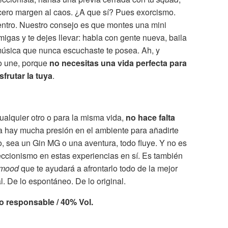
cero margen al caos. ¿A que sí? Pues exorcismo.
entro. Nuestro consejo es que montes una mini
gas y te dejes llevar: habla con gente nueva, baila
úsica que nunca escuchaste te posea. Ah, y
o une, porque
no necesitas una vida perfecta para
sfrutar la tuya
.
cualquier otro o para la misma vida,
no hace falta
a hay mucha presión en el ambiente para añadirte
, sea un Gin MG o una aventura, todo fluye. Y no es
feccionismo en estas experiencias en sí. Es también
mood
que te ayudará a afrontarlo todo de la mejor
. De lo espontáneo. De lo original.
 responsable / 40% Vol.