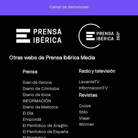
Canal de denuncias
Otras webs de Prensa Ibérica Media
Radio y televisión
Prensa
LevanteTV
Diari de Girona
InformacionTV
Diario de Córdoba
Diario de Ibiza
Revistas
INFORMACIÓN
Cuore
Diario de Mallorca
Stilo
El Día
Viajar
Empordà
Woman
El Periódico de Aragón
El Periódico de España