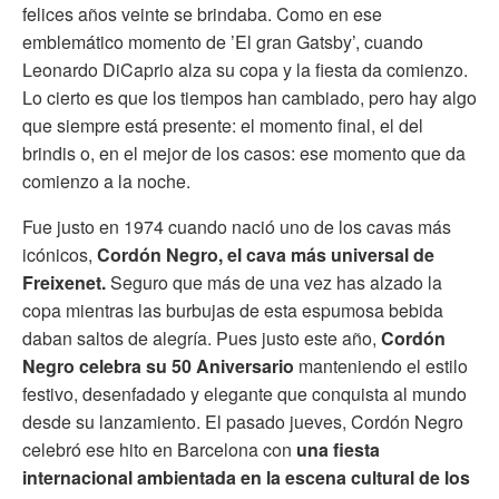
felices años veinte se brindaba. Como en ese
emblemático momento de ’El gran Gatsby’, cuando
Leonardo DiCaprio alza su copa y la fiesta da comienzo.
Lo cierto es que los tiempos han cambiado, pero hay algo
que siempre está presente: el momento final, el del
brindis o, en el mejor de los casos: ese momento que da
comienzo a la noche.
Fue justo en 1974 cuando nació uno de los cavas más
icónicos,
Cordón Negro, el cava más universal de
Freixenet.
Seguro que más de una vez has alzado la
copa mientras las burbujas de esta espumosa bebida
daban saltos de alegría. Pues justo este año,
Cordón
Negro celebra su 50 Aniversario
manteniendo el estilo
festivo, desenfadado y elegante que conquista al mundo
desde su lanzamiento. El pasado jueves, Cordón Negro
celebró ese hito en Barcelona con
una fiesta
internacional ambientada en la escena cultural de los