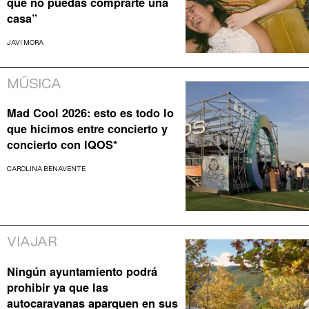
que no puedas comprarte una
casa”
JAVI MORA
MÚSICA
Mad Cool 2026: esto es todo lo
que hicimos entre concierto y
concierto con IQOS*
CAROLINA BENAVENTE
VIAJAR
Ningún ayuntamiento podrá
prohibir ya que las
autocaravanas aparquen en sus