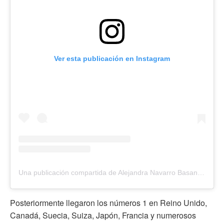
Ver esta publicación en Instagram
Una publicación compartida de Alejandra Navarro Basanta (@alenavbas)
Posteriormente llegaron los números 1 en Reino Unido,
Canadá, Suecia, Suiza, Japón, Francia y numerosos