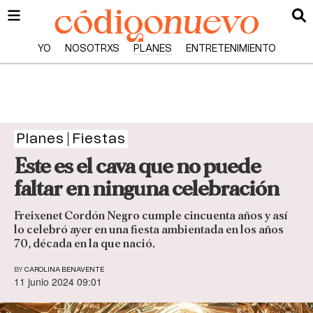
YO
NOSOTRXS
PLANES
ENTRETENIMIENTO
Planes
Fiestas
Este es el cava que no puede
faltar en ninguna celebración
Freixenet Cordón Negro cumple cincuenta años y así
lo celebró ayer en una fiesta ambientada en los años
70, década en la que nació.
BY
CAROLINA BENAVENTE
11 junio 2024 09:01