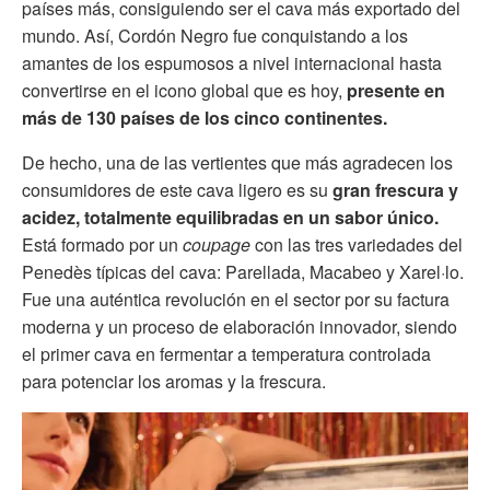
países más, consiguiendo ser el cava más exportado del
mundo. Así, Cordón Negro fue conquistando a los
amantes de los espumosos a nivel internacional hasta
convertirse en el icono global que es hoy,
presente en
más de 130 países de los cinco continentes.
De hecho, una de las vertientes que más agradecen los
consumidores de este cava ligero es su
gran frescura y
acidez, totalmente equilibradas en un sabor único.
Está formado por un
coupage
con las tres variedades del
Penedès típicas del cava: Parellada, Macabeo y Xarel·lo.
Fue una auténtica revolución en el sector por su factura
moderna y un proceso de elaboración innovador, siendo
el primer cava en fermentar a temperatura controlada
para potenciar los aromas y la frescura.