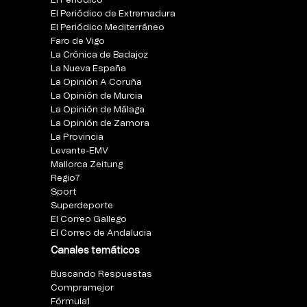
El Periódico
El Periódico de Extremadura
El Periódico Mediterráneo
Faro de Vigo
La Crónica de Badajoz
La Nueva España
La Opinión A Coruña
La Opinión de Murcia
La Opinión de Málaga
La Opinión de Zamora
La Provincia
Levante-EMV
Mallorca Zeitung
Regio7
Sport
Superdeporte
El Correo Gallego
El Correo de Andalucia
Canales temáticos
Buscando Respuestas
Compramejor
Fórmula1