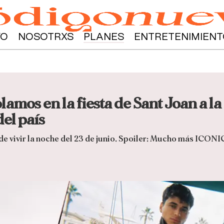
YO
NOSOTRXS
PLANES
ENTRETENIMIENT
lamos en la fiesta de Sant Joan a la
del país
 de vivir la noche del 23 de junio. Spoiler: Mucho más ICONI