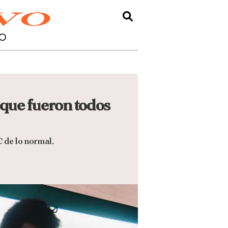
O
 que fueron todos
C de lo normal.