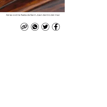
Así se vivió la fiesta de Sant Joan dentro del mar.