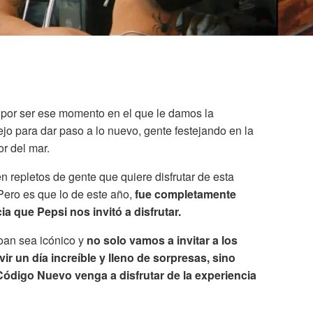
 por ser ese momento en el que le damos la
jo para dar paso a lo nuevo, gente festejando en la
or del mar.
n repletos de gente que quiere disfrutar de esta
 Pero es que lo de este año,
fue completamente
a que Pepsi nos invitó a disfrutar.
oan sea icónico y
no solo vamos a invitar a los
ir un día increíble y lleno de sorpresas, sino
ódigo Nuevo venga a disfrutar de la experiencia