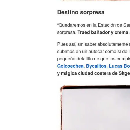
Destino sorpresa
“Quedaremos en la Estación de San
sorpresa.
Traed bañador y crema 
Pues así, sin saber absolutamente
subimos en un autocar como si de la
pequeño detallito de que los compi
Goicoechea
,
Bycalitos
,
Lucas Bo
y mágica ciudad costera de Sitge