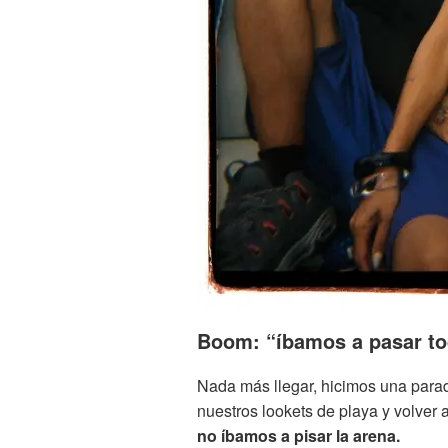
Boom: “íbamos a pasar tod
Nada más llegar, hicimos una parad
nuestros lookets de playa y volver 
no íbamos a pisar la arena.