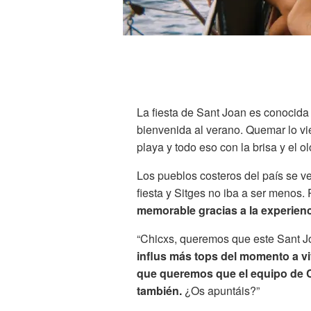
La fiesta de Sant Joan es conocida
bienvenida al verano. Quemar lo vie
playa y todo eso con la brisa y el ol
Los pueblos costeros del país se ve
fiesta y Sitges no iba a ser menos.
memorable gracias a la experienci
“Chicxs, queremos que este Sant J
influs más tops del momento a viv
que queremos que el equipo de C
también.
¿Os apuntáis?”