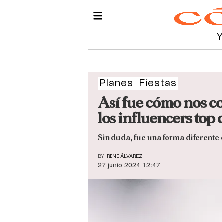
Planes
Fiestas
Así fue cómo nos co
los influencers top 
Sin duda, fue una forma diferente
BY
IRENE ÁLVAREZ
27 junio 2024 12:47