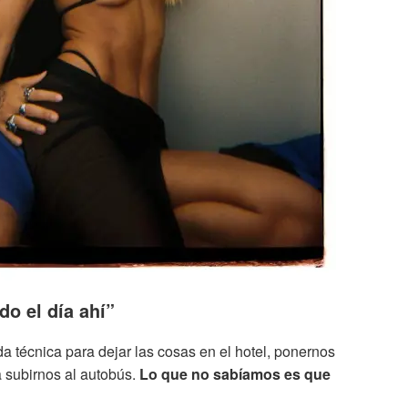
o el día ahí”
a técnica para dejar las cosas en el hotel, ponernos
a subirnos al autobús.
Lo que no sabíamos es que