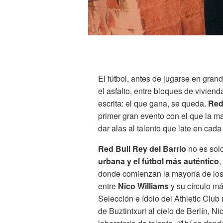
El fútbol, antes de jugarse en grand
el asfalto, entre bloques de viviend
escrita: el que gana, se queda.
Red
primer gran evento con el que la ma
dar alas al talento que late en cada
Red Bull Rey del Barrio
no es sol
urbana y el fútbol más auténtico
,
donde comienzan la mayoría de los 
entre
Nico Williams
y su círculo m
Selección e ídolo del Athletic Club
de Buztintxuri al cielo de Berlín, Ni