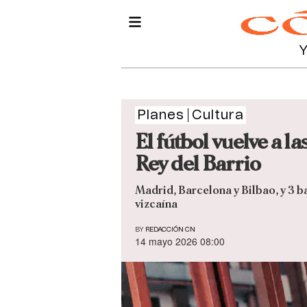
Planes
Cultura
El fútbol vuelve a l
Rey del Barrio
Madrid, Barcelona y Bilbao, y 3 b
vizcaína
BY
REDACCIÓN CN
14 mayo 2026 08:00