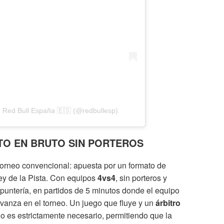
 Red Bull España 🇪🇸 (@redbullesp)
NTO EN BRUTO SIN PORTEROS
torneo convencional: apuesta por un formato de
Rey de la Pista. Con equipos
4vs4
, sin porteros y
 puntería, en partidos de 5 minutos donde el equipo
vanza en el torneo. Un juego que fluye y un
árbitro
do es estrictamente necesario, permitiendo que la