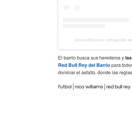
Una publicación compartida de
El barrio busca sus herederos y
las
Red Bull Rey del Barrio
para todos
dominar el asfalto, donde las reglas
futbol
nico williams
red bull rey