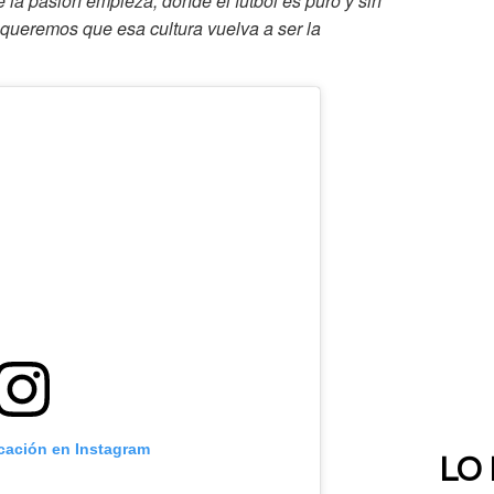
 la pasión empieza, donde el fútbol es puro y sin
o queremos que esa cultura vuelva a ser la
icación en Instagram
LO