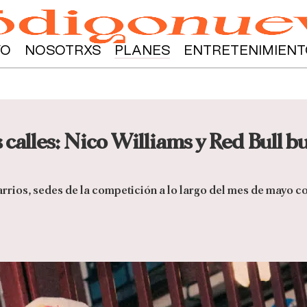
YO
NOSOTRXS
PLANES
ENTRETENIMIENT
as calles: Nico Williams y Red Bull 
arrios, sedes de la competición a lo largo del mes de mayo co