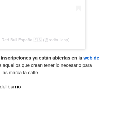
 Red Bull España 🇪🇸 (@redbullesp)
 inscripciones ya están abiertas en la
web de
 aquellos que crean tener lo necesario para
 las marca la calle.
 del barrio