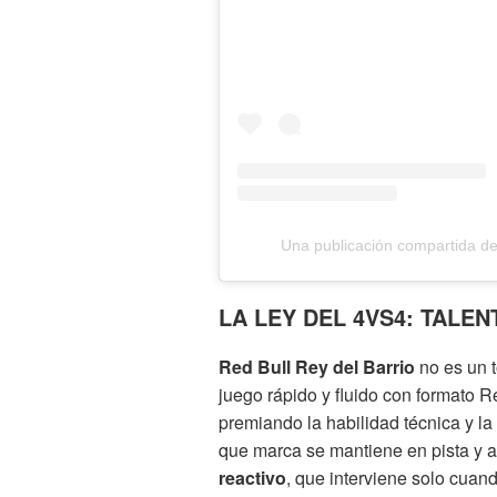
Una publicación compartida de
LA LEY DEL 4VS4: TALE
Red Bull Rey del Barrio
no es un 
juego rápido y fluido con formato 
premiando la habilidad técnica y la
que marca se mantiene en pista y a
reactivo
, que interviene solo cuan