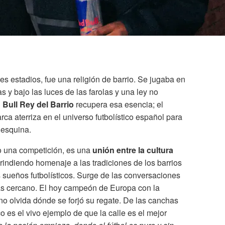
es estadios, fue una religión de barrio. Se jugaba en
as y bajo las luces de las farolas y una ley no
 Bull Rey del Barrio
recupera esa esencia; el
rca aterriza en el universo futbolístico español para
 esquina.
o una competición, es una
unión entre la cultura
 rindiendo homenaje a las tradiciones de los barrios
sueños futbolísticos. Surge de las conversaciones
ás cercano. El hoy campeón de Europa con la
 no olvida dónde se forjó su regate. De las canchas
co es el vivo ejemplo de que la calle es el mejor