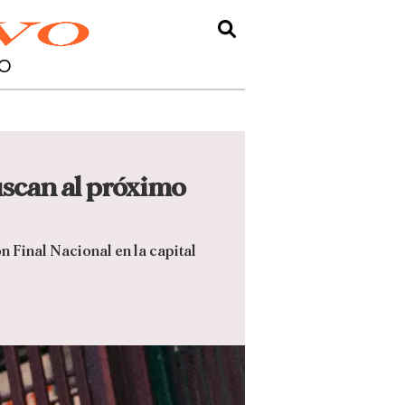
O
buscan al próximo
n Final Nacional en la capital