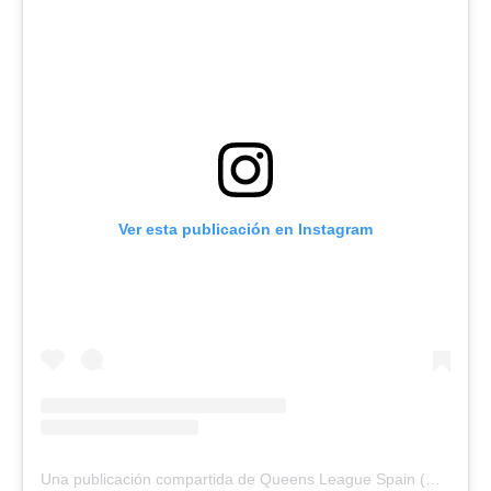
Ver esta publicación en Instagram
Una publicación compartida de Queens League Spain (@queensleague)