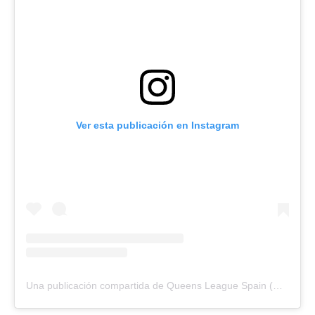
Ver esta publicación en Instagram
Una publicación compartida de Queens League Spain (@queensleague)