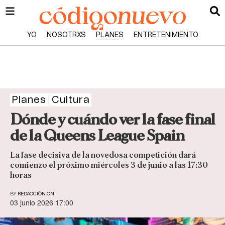
YO
NOSOTRXS
PLANES
ENTRETENIMIENTO
Planes
Cultura
Dónde y cuándo ver la fase final
de la Queens League Spain
La fase decisiva de la novedosa competición dará
comienzo el próximo miércoles 3 de junio a las 17:30
horas
BY
REDACCIÓN CN
03 junio 2026 17:00