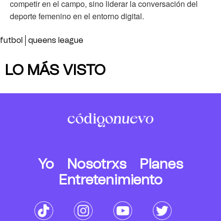
competir en el campo, sino liderar la conversación del
deporte femenino en el entorno digital.
futbol
queens league
LO MÁS VISTO
Yo
Nosotrxs
Planes
Entretenimiento