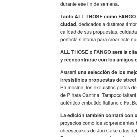
durante ese fin de semana.
Tanto ALL THOSE como FANGO ha
ciudad
, dedicados a distintos ámb
calidad de sus propuestas, cuidadas
perfecta sintonía para crear este n
ALL THOSE x FANGO será la cita pa
y reencontrarse con los amigos 
Asistirá
una selección de los mej
irresistibles propuestas de stree
Balmesina, los exquisitos platos 
de Piñata Cantina. Tampoco faltar
auténtico embutido italiano o Fat B
La edición también contará con 
proyectos como los sorprendentes 
cheesecakes de Jon Cake o las deli