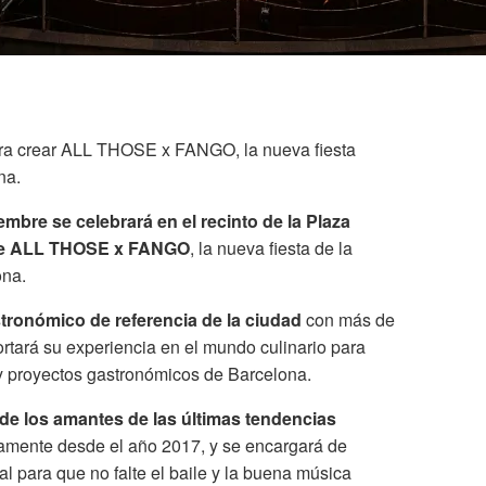
ra crear ALL THOSE x FANGO, la nueva fiesta
na.
embre se celebrará en el recinto de la Plaza
 de ALL THOSE x FANGO
, la nueva fiesta de la
ona.
stronómico de referencia de la ciudad
con más de
rtará su experiencia en el mundo culinario para
 y proyectos gastronómicos de Barcelona.
 de los amantes de las últimas tendencias
camente desde el año 2017, y se encargará de
l para que no falte el baile y la buena música