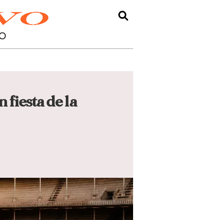
O
fiesta de la