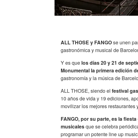
ALL THOSE y FANGO
se unen pa
gastronómica y musical de Barcelo
Y es que
los días 20 y 21 de septi
Monumental la primera edición
gastronomía y la música de Barcel
ALL THOSE, siendo el
festival ga
10 años de vida y 19 ediciones, apo
movilizar los mejores restaurantes
FANGO, por su parte, es la fiesta
musicales
que se celebra periódi
programar un potente line up musica