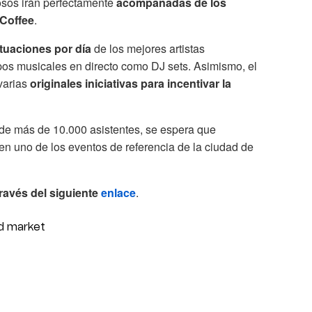
osos irán perfectamente
acompañadas de los
 Coffee
.
tuaciones por día
de los mejores artistas
pos musicales en directo como DJ sets. Asimismo, el
varias
originales iniciativas para incentivar la
de más de 10.000 asistentes, se espera que
uno de los eventos de referencia de la ciudad de
ravés del siguiente
enlace
.
od market