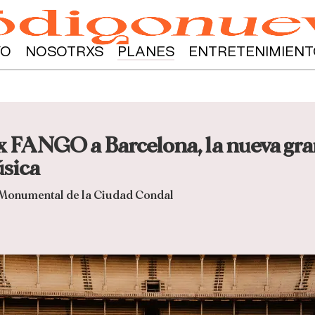
YO
NOSOTRXS
PLANES
ENTRETENIMIENT
FANGO a Barcelona, la nueva gran 
úsica
a Monumental de la Ciudad Condal