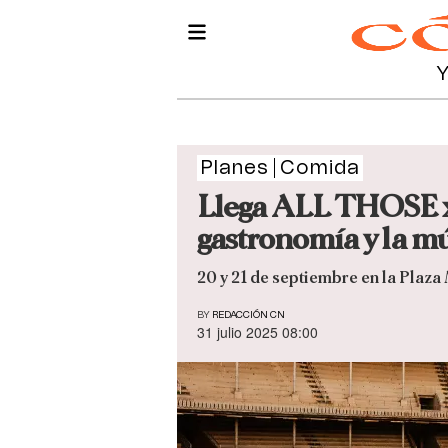
Planes
Comida
Llega ALL THOSE x 
gastronomía y la m
20 y 21 de septiembre en la Plaz
BY
REDACCIÓN CN
31 julio 2025 08:00