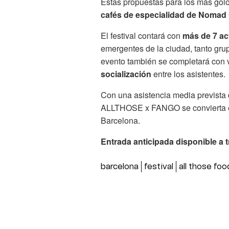
Estas propuestas para los más gol
cafés de especialidad de Nomad
El festival contará con
más de 7 ac
emergentes de la ciudad, tanto gru
evento también se completará con 
socialización
entre los asistentes.
Con una asistencia media prevista 
ALLTHOSE x FANGO se convierta en 
Barcelona.
Entrada anticipada disponible a t
barcelona
festival
all those fo