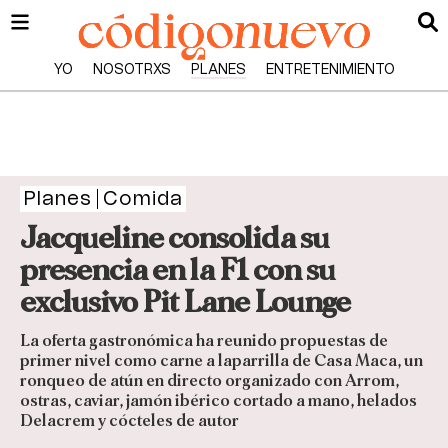
YO
NOSOTRXS
PLANES
ENTRETENIMIENTO
Planes
Comida
Jacqueline consolida su
presencia en la F1 con su
exclusivo Pit Lane Lounge
La oferta gastronómica ha reunido propuestas de
primer nivel como carne a laparrilla de Casa Maca, un
ronqueo de atún en directo organizado con Arrom,
ostras, caviar, jamón ibérico cortado a mano, helados
Delacrem y cócteles de autor