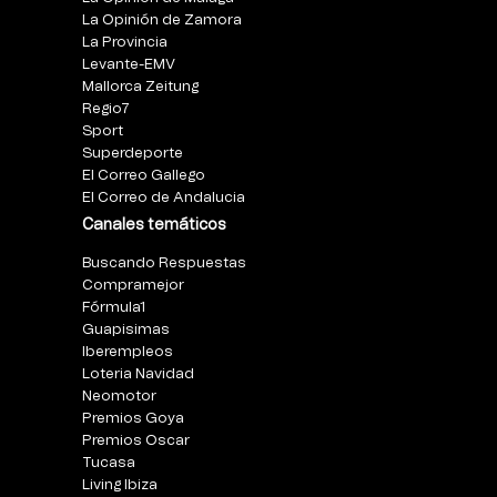
La Opinión de Zamora
La Provincia
Levante-EMV
Mallorca Zeitung
Regio7
Sport
Superdeporte
El Correo Gallego
El Correo de Andalucia
Canales temáticos
Buscando Respuestas
Compramejor
Fórmula1
Guapisimas
Iberempleos
Loteria Navidad
Neomotor
Premios Goya
Premios Oscar
Tucasa
Living Ibiza