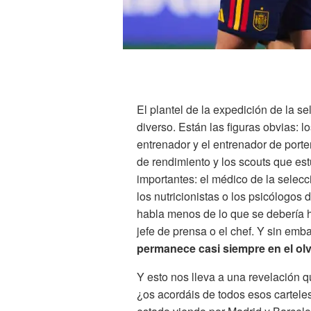
El plantel de la expedición de la s
diverso. Están las figuras obvias: l
entrenador y el entrenador de porte
de rendimiento y los scouts que est
importantes: el médico de la selecci
los nutricionistas o los psicólogos
habla menos de lo que se debería hab
jefe de prensa o el chef. Y sin emb
permanece casi siempre en el ol
Y esto nos lleva a una revelación q
¿os acordáis de todos esos carteles