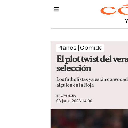
Planes
Comida
El plot twist del ve
selección
Los futbolistas ya están convocad
alguien en la Roja
BY
JAVI MORA
03 junio 2026 14:00