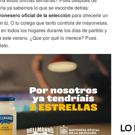
lona estas últimas semanas? Pues después de
eoría ya sabemos lo que se esconde detrás:
nesero oficial de la selección
para ofrecerle un
ser tú. O tu colega que tanto controla de mayonesas.
en todos los hogares durante los días de partido y
a este verano. ¿Que por qué lo merece? Pues
leto.
LO