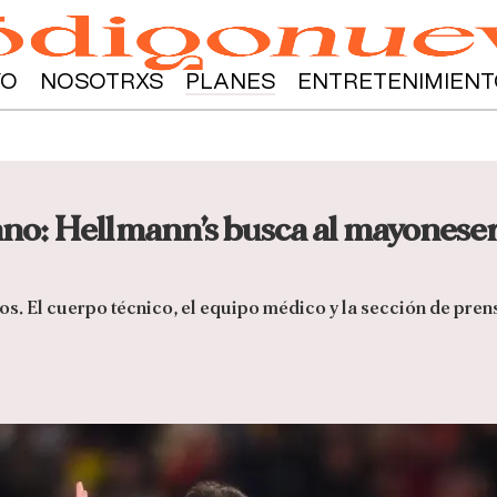
YO
NOSOTRXS
PLANES
ENTRETENIMIENT
rano: Hellmann’s busca al mayonesero
os. El cuerpo técnico, el equipo médico y la sección de pren