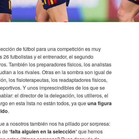
elección de fútbol para una competición es muy
os 26 futbolistas y el entrenador, el segundo
ros. También los preparadores físicos, los analistas
udian a los rivales. Otras en la sombra son igual de
ón, los fisioterapeutas, los readaptadores físicos,
 deportivos. Y unos imprescindibles de los que se
lar: el director de la delegación, los utilleros, el
argo en esta lista no están todos, ya que
una figura
vido
.
ue a nosotros también nos ha pillado por sorpresa:
 de “
falta alguien en la selección
” que hemos