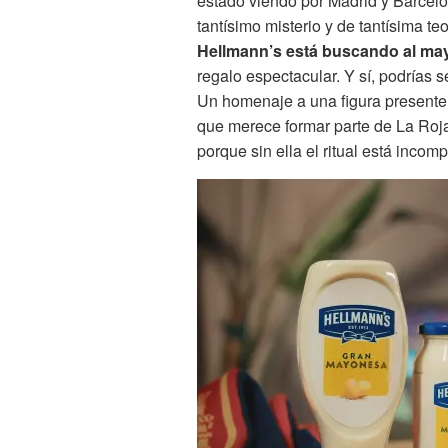
estado viendo por Madrid y Barce
tantísimo misterio y de tantísima t
Hellmann’s está buscando al mayo
regalo espectacular. Y sí, podrías 
Un homenaje a una figura presente 
que merece formar parte de La Roj
porque sin ella el ritual está incomp