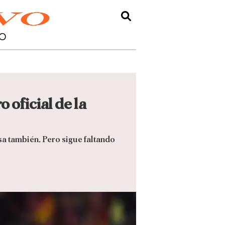
O
 oficial de la
sa también. Pero sigue faltando