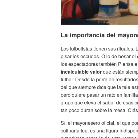
La importancia del mayon
Los futbolistas tienen sus rituales.
pisar los escudos. O lo de besar el
los espectadores también Piensa 
incalculable valor
que están siempr
fútbol. Desde la porra de resultad
del que siempre dice que la tele es
pero quiere pasar un rato en famil
grupo que eleva el sabor de esas cro
tan poco duran sobre la mesa. Clás
Sí, el mayonesero oficial, el que p
culinaria top, es una figura indisp