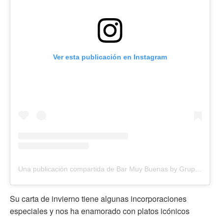
Ver esta publicación en Instagram
Una publicación compartida de Bar Muy Buenas by Grup Confiteria (@bar.muy.buenas)
Su carta de invierno tiene algunas incorporaciones
especiales y nos ha enamorado con platos icónicos