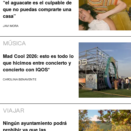
“el aguacate es el culpable de
que no puedas comprarte una
casa”
JAVI MORA
MÚSICA
Mad Cool 2026: esto es todo lo
que hicimos entre concierto y
concierto con IQOS*
CAROLINA BENAVENTE
VIAJAR
Ningún ayuntamiento podrá
prohibir ya que las