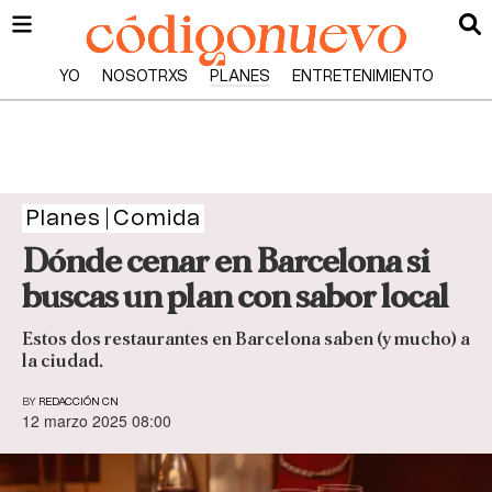
YO
NOSOTRXS
PLANES
ENTRETENIMIENTO
Planes
Comida
Dónde cenar en Barcelona si
buscas un plan con sabor local
Estos dos restaurantes en Barcelona saben (y mucho) a
la ciudad.
BY
REDACCIÓN CN
12 marzo 2025 08:00