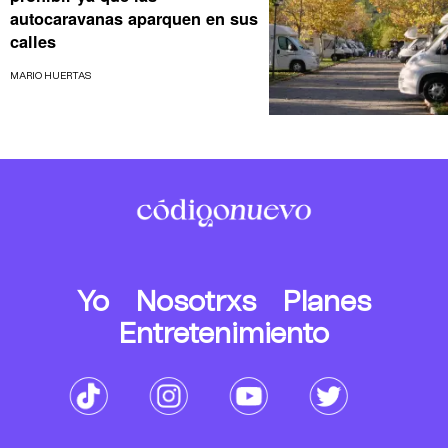
autocaravanas aparquen en sus
calles
MARIO HUERTAS
Yo
Nosotrxs
Planes
Entretenimiento