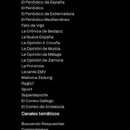
El Periódico de España
El Periódico
El Periódico de Extremadura
El Periódico Mediterráneo
Faro de Vigo
La Crónica de Badajoz
La Nueva España
La Opinión A Coruña
La Opinión de Murcia
La Opinión de Málaga
La Opinión de Zamora
La Provincia
Levante-EMV
Mallorca Zeitung
Regio7
Sport
Superdeporte
El Correo Gallego
El Correo de Andalucia
Canales temáticos
Buscando Respuestas
Compramejor