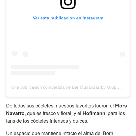
Ver esta publicación en Instagram
Una publicación compartida de Bar Mudanzas by Grup Confiteria (@barmudanzas)
De todos sus cócteles, nuestros favoritos fueron el
Flors
Navarro
, que es fresco y floral, y el
Hoffmann
, para los
fans de los cócteles intensos y dulces.
Un espacio que mantiene intacto el alma del Born.