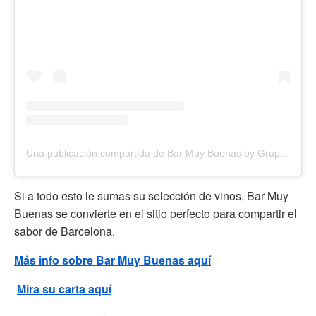
Una publicación compartida de Bar Muy Buenas by Grup Confiteria (@bar.muy.buenas)
Si a todo esto le sumas su selección de vinos, Bar Muy
Buenas se convierte en el sitio perfecto para compartir el
sabor de Barcelona.
Más info sobre Bar Muy Buenas aquí
️
Mira su carta aquí