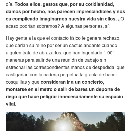
día.
Todos ellos, gestos que, por su cotidianidad,
damos por hecho, nos parecen imprescindibles y nos
es complicado imaginarnos nuestra vida sin ellos.
¿O
acaso podrían sobrarnos? A algunas personas, sí.
Hay gente a la que el contacto físico le genera rechazo,
que darían su reino por ser un cactus andante cuando
alguien trata de abrazarlos, que han ingeniado 1.001
maneras para salir de una reunión de trabajo sin
estrechar las correspondientes manos de despedida, que
castigarían con la cadena perpetua la gracia de hacer
cosquillas y que
consideran ir a un concierto,
montarse en el metro o salir de bares un deporte de
riego que hace peligrar innecesariamente su espacio
vital.