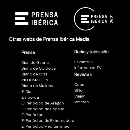
Otras webs de Prensa Ibérica Media
Radio y televisión
Prensa
LevanteTV
Diari de Girona
InformacionTV
Diario de Córdoba
Diario de Ibiza
Revistas
INFORMACIÓN
Cuore
Diario de Mallorca
Stilo
El Día
Viajar
Empordà
Woman
El Periódico de Aragón
El Periódico de España
El Periódico
El Periódico de Extremadura
El Periódico Mediterráneo