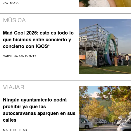
JAVI MORA
MÚSICA
Mad Cool 2026: esto es todo lo
que hicimos entre concierto y
concierto con IQOS*
CAROLINA BENAVENTE
VIAJAR
Ningún ayuntamiento podrá
prohibir ya que las
autocaravanas aparquen en sus
calles
MARIO HUERTAS