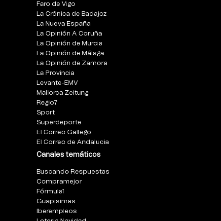
Faro de Vigo
La Crónica de Badajoz
La Nueva España
La Opinión A Coruña
La Opinión de Murcia
La Opinión de Málaga
La Opinión de Zamora
La Provincia
Levante-EMV
Mallorca Zeitung
Regio7
Sport
Superdeporte
El Correo Gallego
El Correo de Andalucia
Canales temáticos
Buscando Respuestas
Compramejor
Fórmula1
Guapisimas
Iberempleos