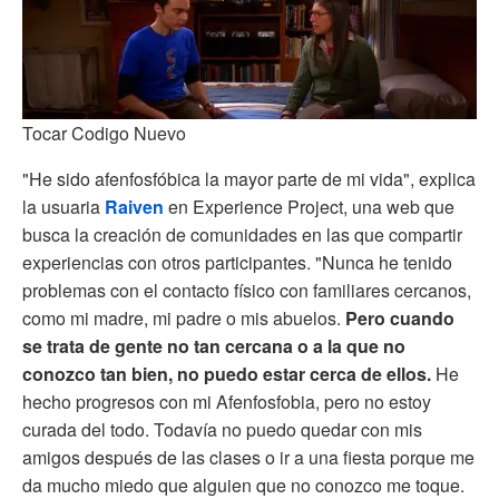
Tocar Codigo Nuevo
"He sido afenfosfóbica la mayor parte de mi vida", explica
la usuaria
Raiven
en Experience Project, una web que
busca la creación de comunidades en las que compartir
experiencias con otros participantes. "Nunca he tenido
problemas con el contacto físico con familiares cercanos,
como mi madre, mi padre o mis abuelos.
Pero cuando
se trata de gente no tan cercana o a la que no
conozco tan bien, no puedo estar cerca de ellos.
He
hecho progresos con mi Afenfosfobia, pero no estoy
curada del todo. Todavía no puedo quedar con mis
amigos después de las clases o ir a una fiesta porque me
da mucho miedo que alguien que no conozco me toque.