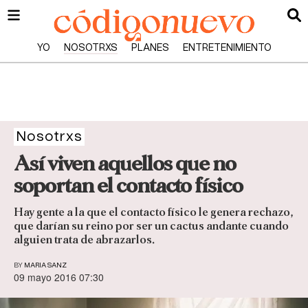
YO
NOSOTRXS
PLANES
ENTRETENIMIENTO
Nosotrxs
Así viven aquellos que no
soportan el contacto físico
Hay gente a la que el contacto físico le genera rechazo,
que darían su reino por ser un cactus andante cuando
alguien trata de abrazarlos.
BY
MARIA SANZ
09 mayo 2016 07:30