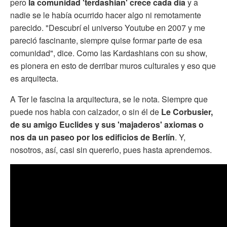
pero
la comunidad 'terdashian' crece cada día
y a
nadie se le había ocurrido hacer algo ni remotamente
parecido. "Descubrí el universo Youtube en 2007 y me
pareció fascinante, siempre quise formar parte de esa
comunidad", dice. Como las Kardashians con su show,
es pionera en esto de derribar muros culturales y eso que
es arquitecta.
A Ter le fascina la arquitectura, se le nota. Siempre que
puede nos habla con calzador, o sin él de
Le Corbusier,
de su amigo Euclides y sus 'majaderos' axiomas o
nos da un paseo por los edificios de Berlín
. Y,
nosotros, así, casi sin quererlo, pues hasta aprendemos.