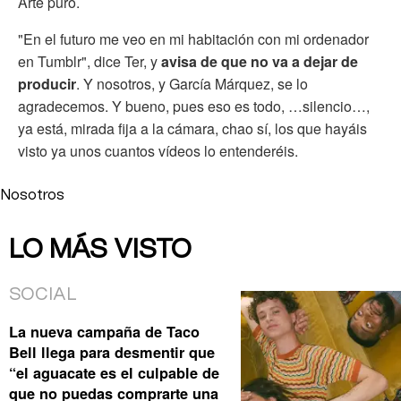
Arte puro.
"En el futuro me veo en mi habitación con mi ordenador
en Tumblr", dice Ter, y
avisa de que no va a dejar de
producir
. Y nosotros, y García Márquez, se lo
agradecemos. Y bueno, pues eso es todo, …silencio…,
ya está, mirada fija a la cámara, chao sí, los que hayáis
visto ya unos cuantos vídeos lo entenderéis.
Nosotros
LO MÁS VISTO
SOCIAL
La nueva campaña de Taco
Bell llega para desmentir que
“el aguacate es el culpable de
que no puedas comprarte una