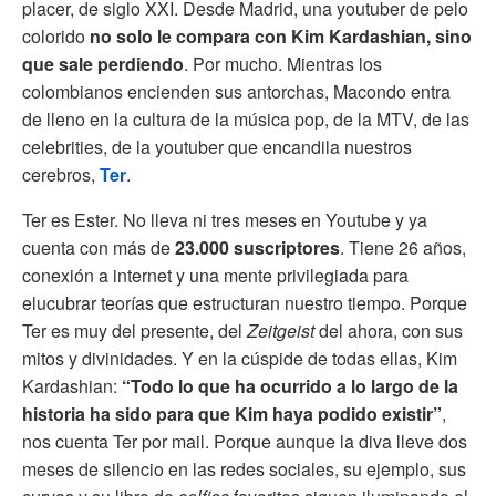
placer, de siglo XXI. Desde Madrid, una youtuber de pelo
colorido
no solo le compara con Kim Kardashian, sino
que sale perdiendo
. Por mucho. Mientras los
colombianos encienden sus antorchas, Macondo entra
de lleno en la cultura de la música pop, de la MTV, de las
celebrities, de la youtuber que encandila nuestros
cerebros,
Ter
.
Ter es Ester. No lleva ni tres meses en Youtube y ya
cuenta con más de
23.000 suscriptores
. Tiene 26 años,
conexión a internet y una mente privilegiada para
elucubrar teorías que estructuran nuestro tiempo. Porque
Ter es muy del presente, del
Zeitgeist
del ahora, con sus
mitos y divinidades. Y en la cúspide de todas ellas, Kim
Kardashian:
“Todo lo que ha ocurrido a lo largo de la
historia ha sido para que Kim haya podido existir”
,
nos cuenta Ter por mail. Porque aunque la diva lleve dos
meses de silencio en las redes sociales, su ejemplo, sus