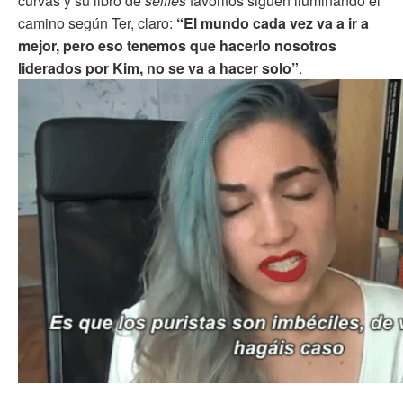
curvas y su libro de
selfies
favoritos siguen iluminando el
camino según Ter, claro:
“El mundo cada vez va a ir a
mejor, pero eso tenemos que hacerlo nosotros
liderados por Kim, no se va a hacer solo”
.