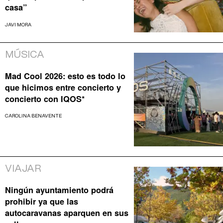
casa”
JAVI MORA
MÚSICA
Mad Cool 2026: esto es todo lo
que hicimos entre concierto y
concierto con IQOS*
CAROLINA BENAVENTE
VIAJAR
Ningún ayuntamiento podrá
prohibir ya que las
autocaravanas aparquen en sus