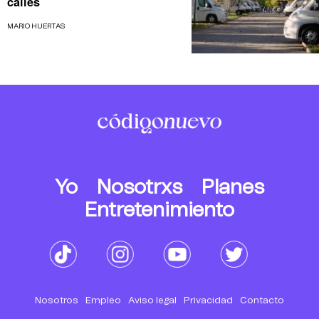
calles
MARIO HUERTAS
Yo
Nosotrxs
Planes
Entretenimiento
Nosotros
Empleo
Aviso legal
Privacidad
Contacto