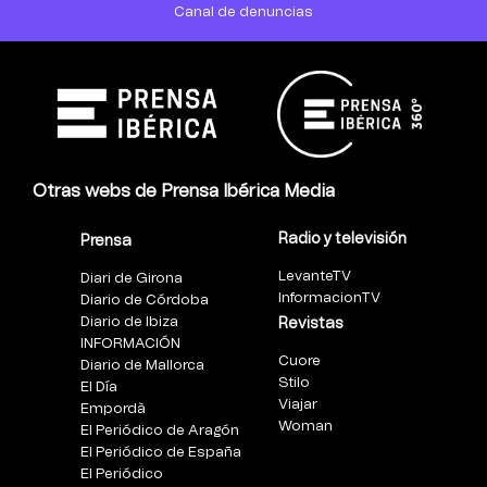
Canal de denuncias
Otras webs de Prensa Ibérica Media
Radio y televisión
Prensa
LevanteTV
Diari de Girona
InformacionTV
Diario de Córdoba
Diario de Ibiza
Revistas
INFORMACIÓN
Cuore
Diario de Mallorca
Stilo
El Día
Viajar
Empordà
Woman
El Periódico de Aragón
El Periódico de España
El Periódico