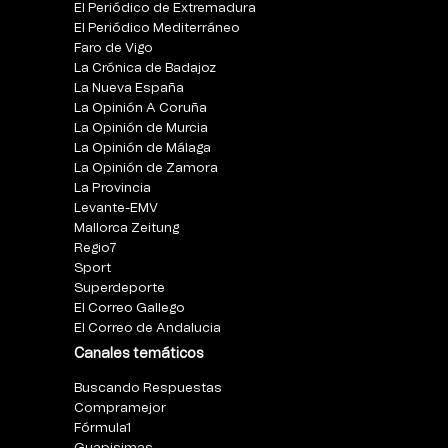
El Periódico de Extremadura
El Periódico Mediterráneo
Faro de Vigo
La Crónica de Badajoz
La Nueva España
La Opinión A Coruña
La Opinión de Murcia
La Opinión de Málaga
La Opinión de Zamora
La Provincia
Levante-EMV
Mallorca Zeitung
Regio7
Sport
Superdeporte
El Correo Gallego
El Correo de Andalucia
Canales temáticos
Buscando Respuestas
Compramejor
Fórmula1