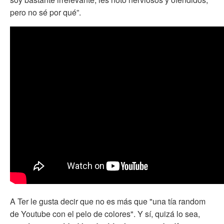
pero no sé por qué”.
A Ter le gusta decir que no es más que "una tía random
de Youtube con el pelo de colores". Y sí, quizá lo sea,