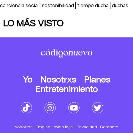
conciencia social
sostenibilidad
tiempo ducha
duchas
LO MÁS VISTO
Yo
Nosotrxs
Planes
Entretenimiento
Nosotros
Empleo
Aviso legal
Privacidad
Contacto