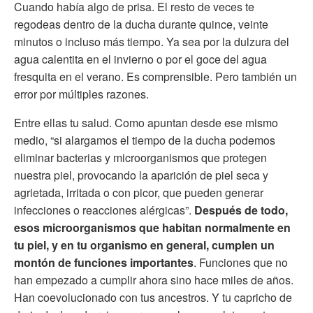
Cuando había algo de prisa. El resto de veces te
regodeas dentro de la ducha durante quince, veinte
minutos o incluso más tiempo. Ya sea por la dulzura del
agua calentita en el invierno o por el goce del agua
fresquita en el verano. Es comprensible. Pero también un
error por múltiples razones.
Entre ellas tu salud. Como apuntan desde ese mismo
medio, “si alargamos el tiempo de la ducha podemos
eliminar bacterias y microorganismos que protegen
nuestra piel, provocando la aparición de piel seca y
agrietada, irritada o con picor, que pueden generar
infecciones o reacciones alérgicas”.
Después de todo,
esos microorganismos que habitan normalmente en
tu piel, y en tu organismo en general, cumplen un
montón de funciones importantes
. Funciones que no
han empezado a cumplir ahora sino hace miles de años.
Han coevolucionado con tus ancestros. Y tu capricho de