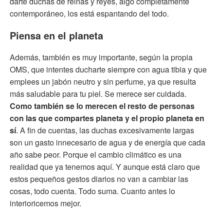
darte duchas de reinas y reyes, algo completamente
contemporáneo, los está espantando del todo.
Piensa en el planeta
Además, también es muy importante, según la propia
OMS, que intentes ducharte siempre con agua tibia y que
emplees un jabón neutro y sin perfume, ya que resulta
más saludable para tu piel. Se merece ser cuidada.
Como también se lo merecen el resto de personas
con las que compartes planeta y el propio planeta en
sí
. A fin de cuentas, las duchas excesivamente largas
son un gasto innecesario de agua y de energía que cada
año sabe peor. Porque el cambio climático es una
realidad que ya tenemos aquí. Y aunque está claro que
estos pequeños gestos diarios no van a cambiar las
cosas, todo cuenta. Todo suma. Cuanto antes lo
interioricemos mejor.