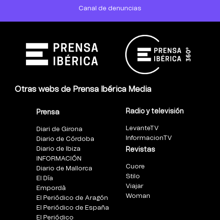
Canal de denuncias
Otras webs de Prensa Ibérica Media
Radio y televisión
Prensa
LevanteTV
Diari de Girona
InformacionTV
Diario de Córdoba
Diario de Ibiza
Revistas
INFORMACIÓN
Cuore
Diario de Mallorca
Stilo
El Día
Viajar
Empordà
Woman
El Periódico de Aragón
El Periódico de España
El Periódico