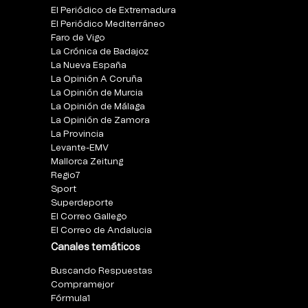
El Periódico de Extremadura
El Periódico Mediterráneo
Faro de Vigo
La Crónica de Badajoz
La Nueva España
La Opinión A Coruña
La Opinión de Murcia
La Opinión de Málaga
La Opinión de Zamora
La Provincia
Levante-EMV
Mallorca Zeitung
Regio7
Sport
Superdeporte
El Correo Gallego
El Correo de Andalucia
Canales temáticos
Buscando Respuestas
Compramejor
Fórmula1